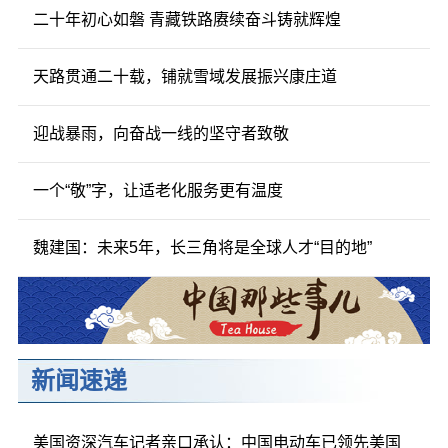
二十年初心如磐 青藏铁路赓续奋斗铸就辉煌
天路贯通二十载，铺就雪域发展振兴康庄道
迎战暴雨，向奋战一线的坚守者致敬
一个“敬”字，让适老化服务更有温度
魏建国：未来5年，长三角将是全球人才“目的地”
新闻速递
美国资深汽车记者亲口承认：中国电动车已领先美国