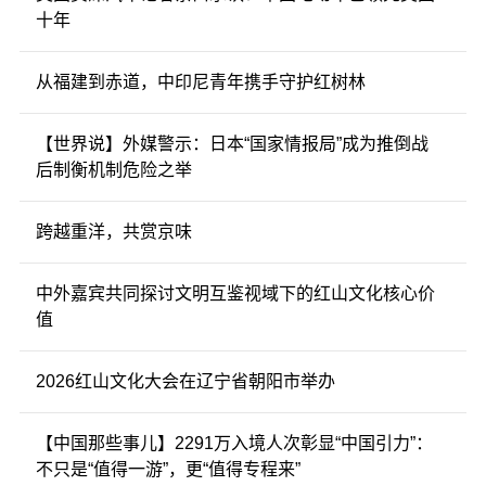
十年
从福建到赤道，中印尼青年携手守护红树林
【世界说】外媒警示：日本“国家情报局”成为推倒战
后制衡机制危险之举
跨越重洋，共赏京味
中外嘉宾共同探讨文明互鉴视域下的红山文化核心价
值
2026红山文化大会在辽宁省朝阳市举办
【中国那些事儿】2291万入境人次彰显“中国引力”：
不只是“值得一游”，更“值得专程来”