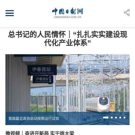
总书记的人民情怀｜“扎扎实实建设现
代化产业体系”
我国最北高铁启动按图运行试验
微视频｜奋进开新局 实干挑大梁