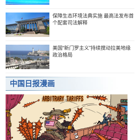
保障生态环境法典实施 最高法发布首
个配套司法解释
美国“新门罗主义”持续搅动拉美地缘
政治格局
中国日报漫画