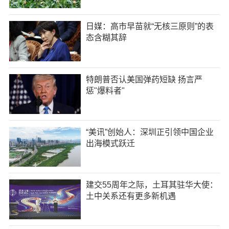
日媒：高市早苗就“无核三原则”的表
态含糊其辞
特朗普否认美国弹药短缺 扬言严
惩"爆料者"
“美讯”创始人：深圳正引领中国企业
出海模式跃迁
建交55周年之际，土耳其驻华大使：
土中关系还有更多新机遇