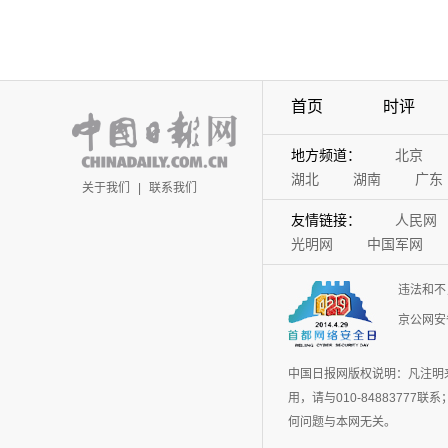
首页
时评
地方频道：
北京
湖北
湖南
广东
关于我们
|
联系我们
友情链接：
人民网
光明网
中国军网
违法和不
京公网安备
中国日报网版权说明：凡注明
用，请与010-848837
何问题与本网无关。