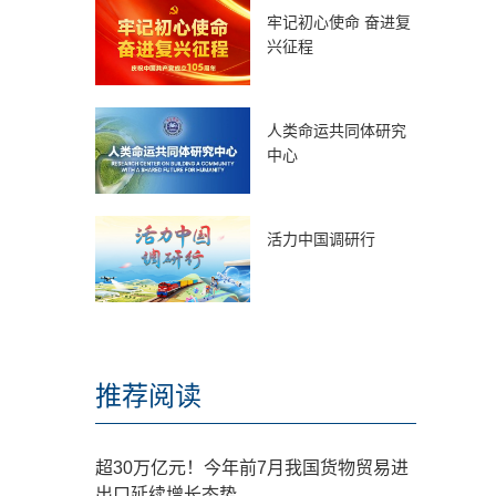
牢记初心使命 奋进复
兴征程
人类命运共同体研究
中心
活力中国调研行
推荐阅读
超30万亿元！今年前7月我国货物贸易进
出口延续增长态势