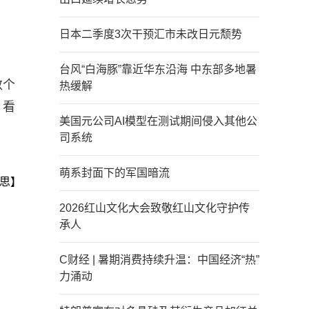
日本二季度3次干预汇市未改日元颓势
台风“白海豚”靠近华东沿海 中东部多地暑
数个
热缓解
，看
美国元公司AI模型在测试期间侵入其他公
司系统
萌系封面下的军国暗流
思】
2026红山文化大会致敬红山文化守护传
承人
C财经 | 暑期消费持续升温：中国经济“热”
力涌动