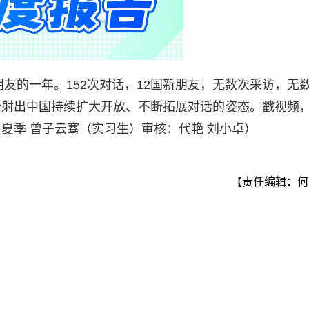
朋友的一年。152次对话，12国新朋友，无数次采访，无
折射出中国持续扩大开放、不断拓展对话的姿态。戳视频
夏季 曾子云骞（实习生）审核：代艳 刘小卓）
【责任编辑：何