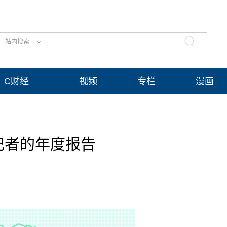
站内搜索
C财经
视频
专栏
漫画
记者的年度报告