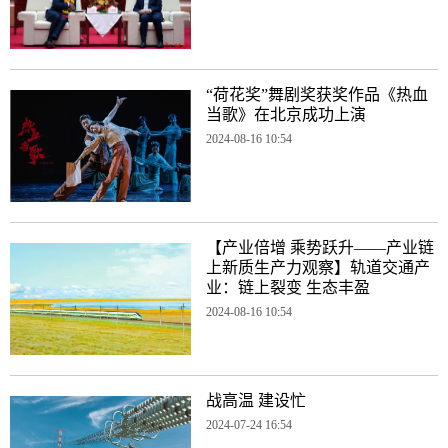
“荷花奖”舞剧奖获奖作品《热血
当歌》在北京成功上演
2024-08-16 10:54
【产业倍增 乘势跃升——产业链
上新质生产力观察】轨道交通产
业：链上裂变 生态丰盈
2024-08-16 10:54
战高温 建设忙
2024-07-24 16:54