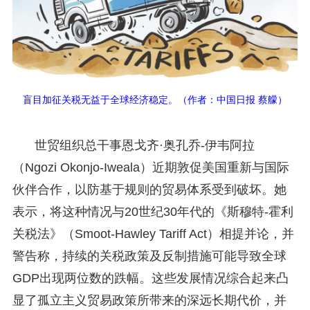
盲目加征关税无益于全球经济稳定。（作者：中国日报 蔡艨）
世贸组织总干事恩戈齐·奥孔乔-伊韦阿拉
（Ngozi Okonjo-Iweala）近期敦促美国重新与国际
伙伴合作，以防基于规则的贸易体系受到破坏。她
表示，将这种情况与20世纪30年代的《斯穆特-霍利
关税法》（Smoot-Hawley Tariff Act）相提并论，并
警告称，持续的关税政策及反制措施可能导致全球
GDP出现两位数的跌幅。这些发展情况综合起来凸
显了孤立主义贸易政策所带来的深远长期代价，并