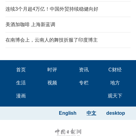
连续3个月超4万亿！中国外贸持续稳健向好
美酒加咖啡 上海新蓝调
在南博会上，云南人的舞技折服了印度博主
首页
时评
资讯
C财经
生活
视频
专栏
地方
漫画
观天下
English
中文
desktop