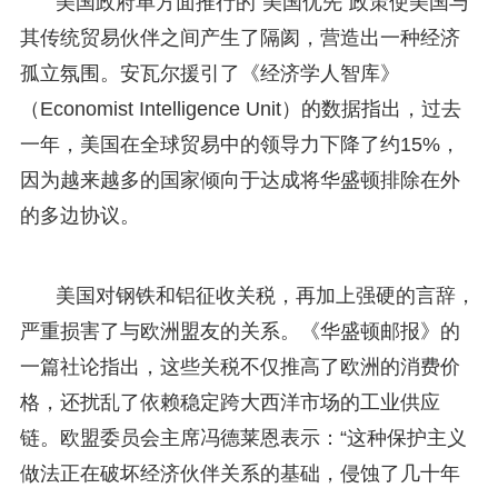
美国政府单方面推行的“美国优先”政策使美国与
其传统贸易伙伴之间产生了隔阂，营造出一种经济
孤立氛围。安瓦尔援引了《经济学人智库》
（Economist Intelligence Unit）的数据指出，过去
一年，美国在全球贸易中的领导力下降了约15%，
因为越来越多的国家倾向于达成将华盛顿排除在外
的多边协议。
美国对钢铁和铝征收关税，再加上强硬的言辞，
严重损害了与欧洲盟友的关系。《华盛顿邮报》的
一篇社论指出，这些关税不仅推高了欧洲的消费价
格，还扰乱了依赖稳定跨大西洋市场的工业供应
链。欧盟委员会主席冯德莱恩表示：“这种保护主义
做法正在破坏经济伙伴关系的基础，侵蚀了几十年