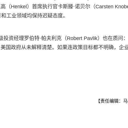
nkel）首席执行官卡斯滕·诺贝尔（Carsten Knobe
者和工业领域均保持迟疑态度。
级投资经理罗伯特·帕夫利克（Robert Pavlik）也在质问：
？美国政府从未解释清楚。如果连政策目标都不明确，企
【责任编辑：马