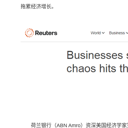
拖累经济增长。
荷兰银行（ABN Amro）资深美国经济学家罗吉