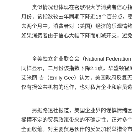
类似情况也体现在密歇根大学消费者信心
月份，该指数较去年同期下降近16个百分点。密歇
去两个月中，消费者对（美国）经济的乐观情绪持
如果消费者由于信心大幅下降而削减开支，避免
全美独立企业联合会（National Federation
同样显示，二月份该指数下降2.1点。华盛顿智库美国进步中
艾米丽·吉（Emily Gee）认为，美国政府反
仅有损公共机构的运作，也对私营企业和雇员造
另据路透社报道，美国企业界的谨慎情绪
摇摆不定的贸易政策带来的不确定性，正对多
全面收缩。对主要贸易伙伴的反复加税举措令