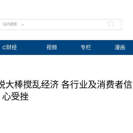
站内搜索
C财经
视频
专栏
漫画
税大棒搅乱经济 各行业及消费者信
心受挫