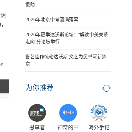
援助
等因
2026年北京中考圆满落幕
为，
2026年夏季达沃斯论坛：“解读中美关系
走向”分论坛举行
鲁艺佳作惊艳达沃斯 文艺为民书写新篇
章
为你推荐
思享者
神奇的中
海外手记