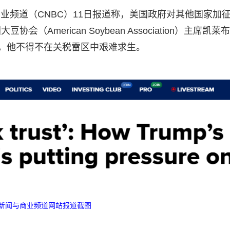
商业频道（CNBC）11日报道称，美国政府对其他国家加
merican Soybean Association）主席凯莱布
业逆风，他不得不在关税雷区中艰难求生。
新闻与商业频道网站报道截图