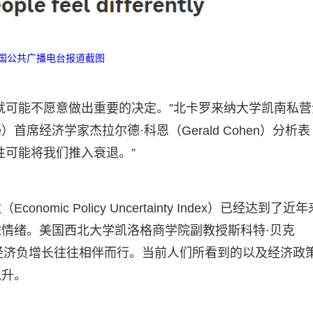
国公共广播电台报道截图
就可能不愿意做出重要的决定。”北卡罗来纳大学凯南私营
nterprise）首席经济学家杰拉尔德·科恩（Gerald Cohen）分析表
性可能将我们推入衰退。”
ic Policy Uncertainty Index）已经达到了近
情绪。美国西北大学凯洛格商学院副教授斯科特·贝克
定性与经济负增长往往相伴而行。当前人们所看到的以及经济政
飙升。