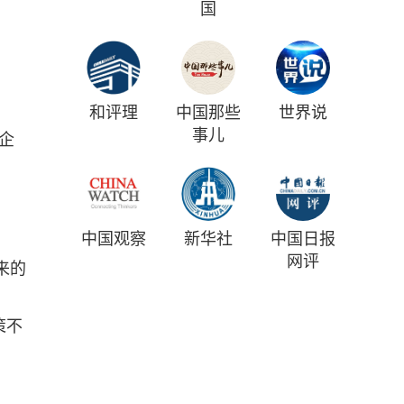
国
和评理
中国那些
世界说
事儿
企
中国观察
新华社
中国日报
网评
年来的
策不