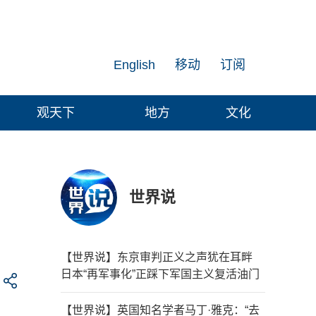
English
移动
订阅
观天下
地方
文化
世界说
【世界说】东京审判正义之声犹在耳畔
日本“再军事化”正踩下军国主义复活油门
【世界说】英国知名学者马丁·雅克：“去