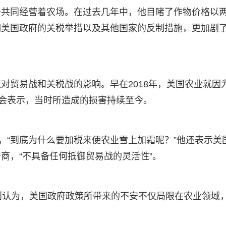
子共同经营着农场。在过去几年中，他目睹了作物价格以
期美国政府的关税举措以及其他国家的反制措施，更加剧
对贸易战和关税战的影响。早在2018年，美国农业就因
协会表示，当时所造成的损害持续至今。
，“到底为什么要加税来使农业雪上加霜呢？”他还表示美
商，“不具备任何抵御贸易战的灵活性”。
则认为，美国政府政策所带来的不安不仅局限在农业领域