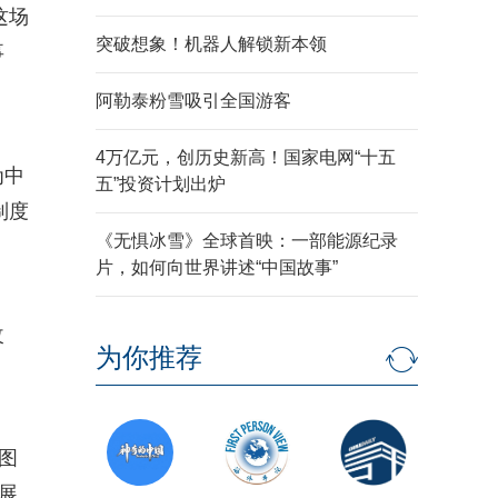
这场
突破想象！机器人解锁新本领
事
阿勒泰粉雪吸引全国游客
4万亿元，创历史新高！国家电网“十五
为中
五”投资计划出炉
制度
《无惧冰雪》全球首映：一部能源纪录
片，如何向世界讲述“中国故事”
改
为你推荐
图
展