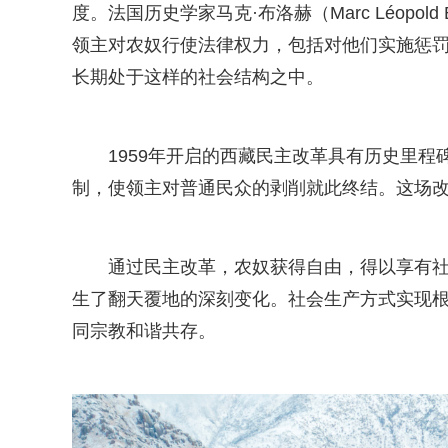
度。法国历史学家马克·布洛赫（Marc Léopold
领主对农奴行使法律权力，包括对他们实施惩
长期处于这样的社会结构之中。
1959年开启的西藏民主改革具有历史里程
制，使领主对普通民众的剥削就此终结。这场
通过民主改革，农奴获得自由，得以享有
生了翻天覆地的深刻变化。社会生产方式实现
同宗教和谐共存。