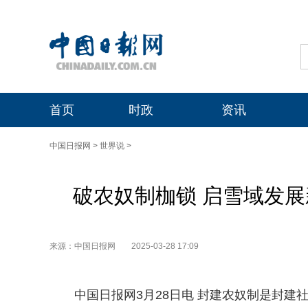
首页
时政
资讯
中国日报网
>
世界说
>
破农奴制枷锁 启雪域发
来源：中国日报网
2025-03-28 17:09
中国日报网3月28日电 封建农奴制是封