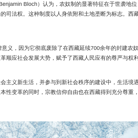
 Benjamin Bloch）认为，农奴制的显著特征在于世袭地
罚的司法权。这种制度以人身依附和土地垄断为标志。西
碑意义，因为它彻底废除了在西藏延续700余年的封建农
改革顺应社会发展大势，赋予了西藏人民应有的尊严与权
社会主义新生活，并参与到新社会秩序的建设中，生活境
根本性变革的同时，宗教信仰自由也在西藏得到充分尊重