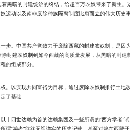
标志着黑暗的封建统治的终结，给超百万农奴带来了新生。
废奴运动以及南非废除种族隔离制度比肩而立的伟大历史
性一步。中国共产党致力于废除西藏的封建农奴制，是因
年废除封建农奴制到如今西藏的高质量发展，从黑暗的封建
历程的组成部分。
人权。以实现共同富裕为目标，通过废除农奴制推行土地
奠定了基础。
以十四世达赖为首的达赖集团及一些所谓的“西方学者”试
所谓“学者”往往无视详实的历史记载，甚至对曾在西藏开