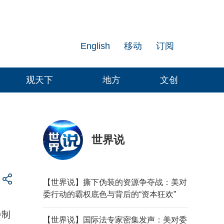
English
移动
订阅
观天下
地方
文创
世界说
【世界说】撕下伪装的资源争夺战：美对
委行动的霸权底色与背后的“资本狂欢”
会制
【世界说】国际法专家密集发声：美对委