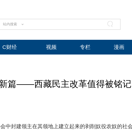
站内搜索
C财经
视频
专栏
漫画
展新篇——西藏民主改革值得被铭记
建社会中封建领主在其领地上建立起来的剥削奴役农奴的社