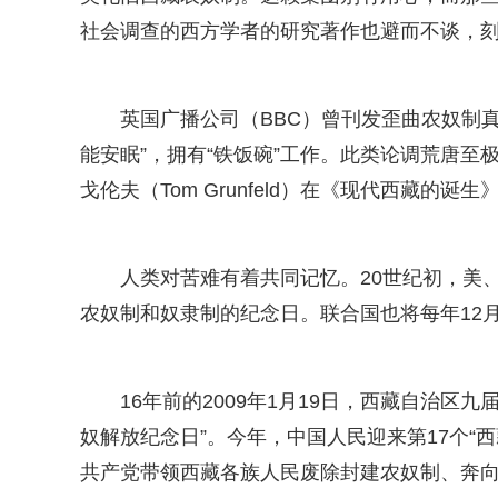
社会调查的西方学者的研究著作也避而不谈，刻
英国广播公司（BBC）曾刊发歪曲农奴制真
能安眠”，拥有“铁饭碗”工作。此类论调荒唐至
戈伦夫（Tom Grunfeld）在《现代西藏的
人类对苦难有着共同记忆。20世纪初，美
农奴制和奴隶制的纪念日。联合国也将每年12月
16年前的2009年1月19日，西藏自治区
奴解放纪念日”。今年，中国人民迎来第17个“
共产党带领西藏各族人民废除封建农奴制、奔