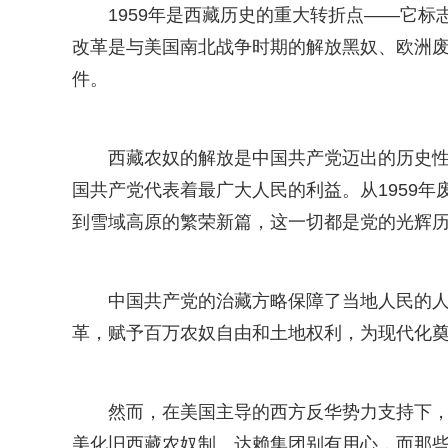
1959年是西藏历史的重大转折点——它
改革是与美国南北战争时期的解放黑奴、欧洲
件。
西藏农奴的解放是中国共产党迈出的历史
国共产党代表着最广大人民的利益。从1959
到雪域高原的繁荣新篇，这一切都是党的光辉
中国共产党的治藏方略保障了当地人民的
革，赋予百万农奴自由和土地权利，为现代化
然而，在美国主导的西方反华势力支持下，
美化旧西藏农奴制。达赖集团别有用心，而那些