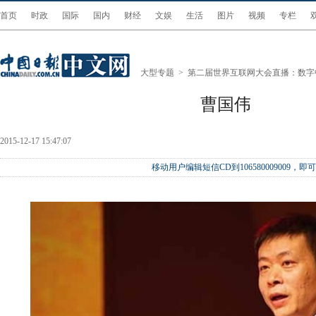
首页
时政
国际
国内
财经
文娱
生活
图片
视频
专栏
大型专题
>
第二届世界互联网大会直播：数字
曹国伟
2015-12-17 15:47:07
移动用户编辑短信CD到106580009009