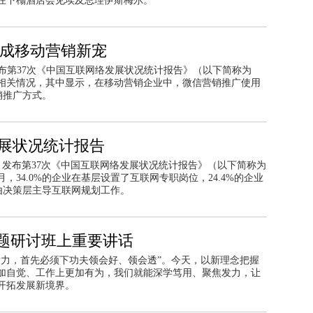
平在下榻酒店会见埃及总理伊斯梅尔。
信成移动营销新宠
发布第37次《中国互联网络发展状况统计报告》（以下简称为
相关情况，其中显示，在移动营销企业中，微信营销推广使用
销推广方式。
发展状况统计报告
C）发布第37次《中国互联网络发展状况统计报告》（以下简称为
月，34.0%的企业在基层设置了互联网专职岗位，24.4%的企业
业由决策层主导互联网规划工作。
题研讨班上重要讲话
发力，首先必须下功夫领会好、领会透”。今天，以新理念把握
加自觉、工作上更加有为，我们就能深学笃用、聚焦发力，让
开拓发展新境界。