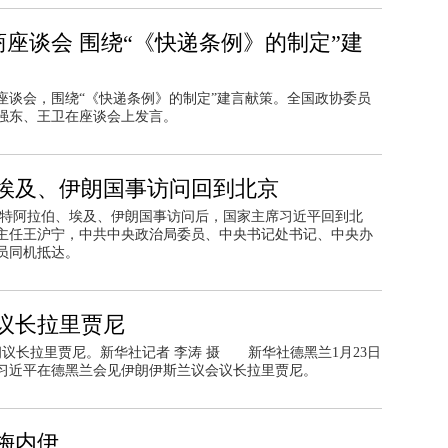
商座谈会 围绕“《快递条例》的制定”建
商座谈会，围绕“《快递条例》的制定”建言献策。全国政协委员
强东、王卫在座谈会上发言。
埃及、伊朗国事访问回到北京
束对沙特阿拉伯、埃及、伊朗国事访问后，国家主席习近平回到北
主任王沪宁，中共中央政治局委员、中央书记处书记、中央办
员同机抵达。
议长拉里贾尼
朗议长拉里贾尼。新华社记者 李涛 摄 新华社德黑兰1月23日
席习近平在德黑兰会见伊朗伊斯兰议会议长拉里贾尼。
梅内伊