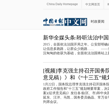
China Daily Homepage
中文网首页
时政要闻
新华全媒头条:聆听法治中
2015，全面依法治国开局之年。公安部明
让信息多跑路，让群众少跑路…… ——当
沉甸甸的收获为基础，全面依法治国将站上
[视频]李克强主持召开国务
意见稿）》和《“十三五”
1月22日，国务院总理李克强主持召开国
政府工作报告和“十三五”规划纲要草案，决定
案)(征求意见稿)》发往各省(区、市)和
延东、汪洋、马凯，国务委员杨晶、常万全
列席会议。