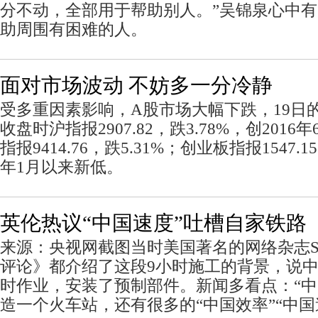
分不动，全部用于帮助别人。”吴锦泉心中
助周围有困难的人。
面对市场波动 不妨多一分冷静
受多重因素影响，A股市场大幅下跌，19日
收盘时沪指报2907.82，跌3.78%，创201
指报9414.76，跌5.31%；创业板指报1547.15
年1月以来新低。
英伦热议“中国速度”吐槽自家铁路
来源：央视网截图当时美国著名的网络杂志Sl
评论》都介绍了这段9小时施工的背景，说中
时作业，安装了预制部件。新闻多看点：“中
造一个火车站，还有很多的“中国效率”“中国