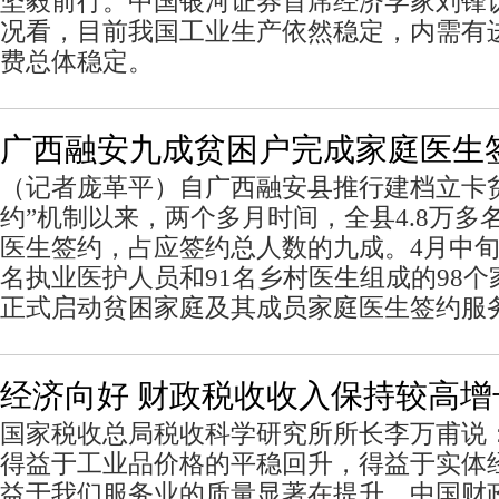
坚毅前行。中国银河证券首席经济学家刘锋
况看，目前我国工业生产依然稳定，内需有
费总体稳定。
广西融安九成贫困户完成家庭医生
（记者庞革平）自广西融安县推行建档立卡
约”机制以来，两个多月时间，全县4.8万多
医生签约，占应签约总人数的九成。4月中旬
名执业医护人员和91名乡村医生组成的98
正式启动贫困家庭及其成员家庭医生签约服
经济向好 财政税收收入保持较高增
国家税收总局税收科学研究所所长李万甫说
得益于工业品价格的平稳回升，得益于实体
益于我们服务业的质量显著在提升。中国财