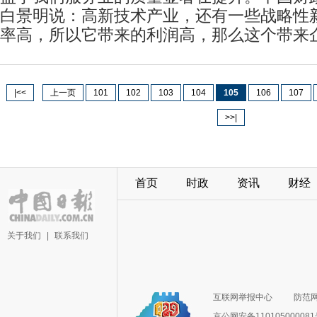
白景明说：高新技术产业，还有一些战略性
率高，所以它带来的利润高，那么这个带来
|<<
上一页
101
102
103
104
105
106
107
>>|
首页
时政
资讯
财经
关于我们
|
联系我们
互联网举报中心
防范
京公网安备11010500008