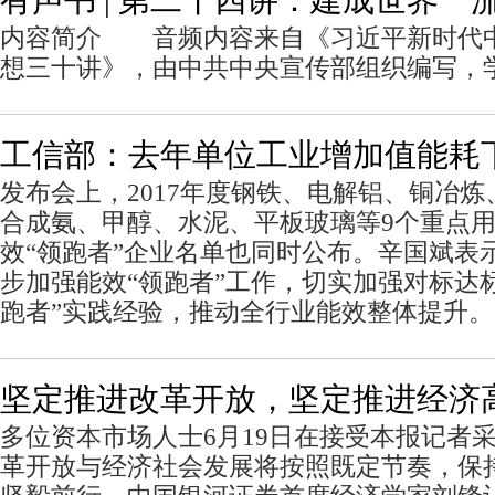
有声书 | 第二十四讲：建成世界一
内容简介 音频内容来自《习近平新时代
想三十讲》，由中共中央宣传部组织编写，
工信部：去年单位工业增加值能耗下
发布会上，2017年度钢铁、电解铝、铜冶
合成氨、甲醇、水泥、平板玻璃等9个重点用
效“领跑者”企业名单也同时公布。辛国斌表
步加强能效“领跑者”工作，切实加强对标达
跑者”实践经验，推动全行业能效整体提升。
坚定推进改革开放，坚定推进经济
多位资本市场人士6月19日在接受本报记者
革开放与经济社会发展将按照既定节奏，保