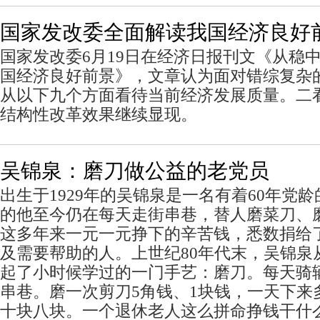
国家发改委全面解读我国经济良好
国家发改委6月19日在经济日报刊文《从稳
国经济良好前景》，文章认为面对错综复杂
从以下九个方面看待当前经济发展质量。二
结构性改革效果继续显现。
吴锦泉：磨刀做公益的老党员
出生于1929年的吴锦泉是一名有着60年党龄
的他至今仍在每天走街串巷，替人磨菜刀、
这多年来一元一元挣下的辛苦钱，悉数捐给
及需要帮助的人。上世纪80年代末，吴锦泉
起了小时候学过的一门手艺：磨刀。每天骑
串巷。磨一次剪刀5角钱、1块钱，一天下来
十块八块。一个退休老人这么拼命挣钱干什