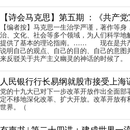
【诗会马克思】第五期 ：《共产党
【编者按】马克思一生治学严谨，著作等身
治、文化、社会等多个领域，为人们科学地
提供了基本的理论指南。…… 现在是共
说明自己的观点、自己的目的、自己的意图
来反驳关于共产主义幽灵的神话的时候了。
人民银行行长易纲就股市接受上海
党的十九大已对下一步改革开放作出全面部
定不移地深化改革、扩大开放。改革开放有
世界。（