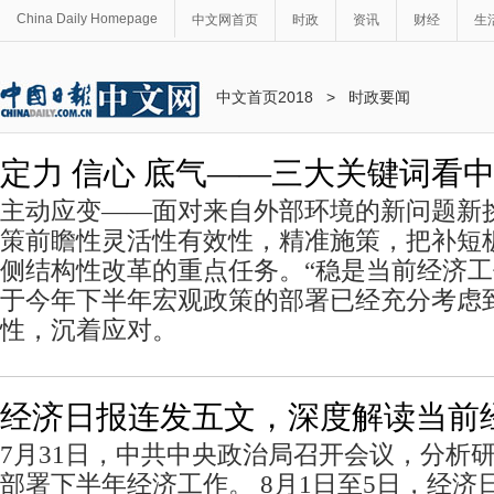
China Daily Homepage
中文网首页
时政
资讯
财经
生
中文首页2018
>
时政要闻
定力 信心 底气——三大关键词看
主动应变——面对来自外部环境的新问题新
策前瞻性灵活性有效性，精准施策，把补短
侧结构性改革的重点任务。“稳是当前经济
于今年下半年宏观政策的部署已经充分考虑
性，沉着应对。
经济日报连发五文，深度解读当前
7月31日，中共中央政治局召开会议，分析
部署下半年经济工作。 8月1日至5日，经济