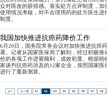
众对医改的获得感。落实处方点评制度，加
使用情况考核，对不合理用药的处方医生进
制度。
我国加快推进抗癌药降价工作
6月20日，国务院常务会议对加快推进抗癌
署。记者从国家医保局了解到，经过积极推
价的各项工作进展顺利，成效初显。根据税
家谈判抗癌药涉及的12家企业，按照国家医
进行了重新测算。
|<<
上一页
61
62
63
64
65
66
67
68