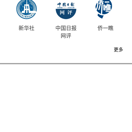
新华社
中国日报
侨一瞧
网评
更多
首页
时评
资讯
财经
漫画
视频
地方
中文
|
English
中国日报版权所有
Content@chinadaily.com.cn