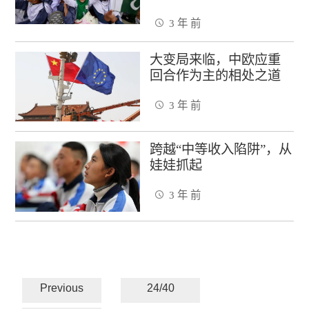
3 年 前
大变局来临，中欧应重
回合作为主的相处之道
3 年 前
跨越“中等收入陷阱”，从
娃娃抓起
3 年 前
Previous
24/40