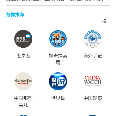
为你推荐
换一批
思享者
神奇探索
海外手记
局
中国那些
世界说
中国观察
事儿