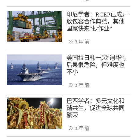
印尼学者：RCEP已成开
放包容合作典范，其他
国家快来“抄作业”
3 年 前
美国拉日韩一起“遏华”，
后果很危险，但难度也
不小
3 年 前
巴西学者：多元文化和
谐共生，促进全球共同
繁荣
3 年 前