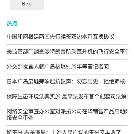
Next
热点
中国和阿根廷两国央行续签双边本币互换协议
美监管部门调查涉特朗普所乘直升机的飞行安全事件
外交部发言人就广岛核爆81周年等答记者问
日本广岛废墟旁响起抗议声：勿忘历史 拒绝拥核
保障生态环境法典实施 最高法发布首个配套司法解释
网络安全审查办公室对派拓公司在华销售产品启动网
络安全审查
掰玉米 看美洲展：上海人民广场的玉米又丰收了