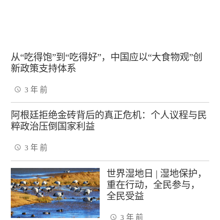
从“吃得饱”到“吃得好”，中国应以“大食物观”创
新政策支持体系
3 年 前
阿根廷拒绝金砖背后的真正危机：个人议程与民
粹政治压倒国家利益
3 年 前
世界湿地日 | 湿地保护，
重在行动，全民参与，
全民受益
3 年 前