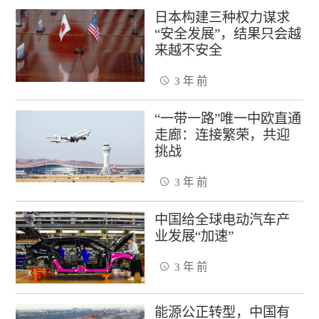
日本构建三种权力谋求
“安全发展”，结果只会越
来越不安全
3 年 前
“一带一路”唯一中欧直通
走廊：连接繁荣，共迎
挑战
3 年 前
中国给全球电动汽车产
业发展“加速”
3 年 前
能源公正转型，中国有