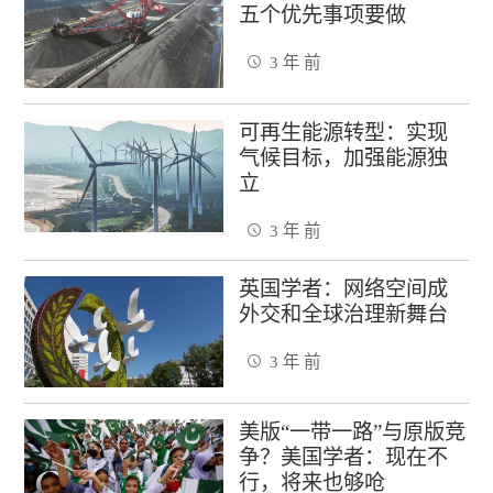
五个优先事项要做
3 年 前
可再生能源转型：实现
气候目标，加强能源独
立
3 年 前
英国学者：网络空间成
外交和全球治理新舞台
3 年 前
美版“一带一路”与原版竞
争？美国学者：现在不
行，将来也够呛