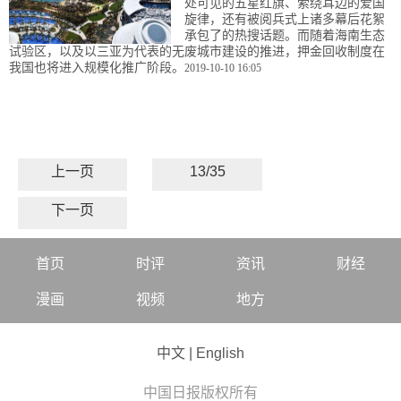
处可见的五星红旗、萦绕耳边的爱国
旋律，还有被阅兵式上诸多幕后花絮
承包了的热搜话题。而随着海南生态
试验区，以及以三亚为代表的无废城市建设的推进，押金回收制度在
我国也将进入规模化推广阶段。
2019-10-10 16:05
上一页
13/35
下一页
首页
时评
资讯
财经
漫画
视频
地方
中文
|
English
中国日报版权所有