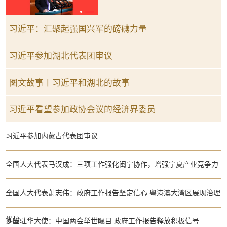
习近平：汇聚起强国兴军的磅礴力量
习近平参加湖北代表团审议
图文故事丨习近平和湖北的故事
习近平看望参加政协会议的经济界委员
习近平参加内蒙古代表团审议
全国人大代表马汉成：三项工作强化闽宁协作，增强宁夏产业竞争力
全国人大代表萧志伟：政府工作报告坚定信心 粤港澳大湾区展现治理
优势
多国驻华大使：中国两会举世瞩目 政府工作报告释放积极信号