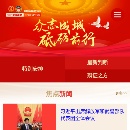
最新判断
特别安排
辩证之方
更多>>
习近平出席解放军和武警部队
代表团全体会议