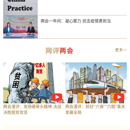
两会一年间：凝心聚力 抗击疫情勇担当
更多>>
两会漫评：发扬硬骨头精神 决战
两会漫评：抓好“六保”“六稳”事关
决胜脱贫攻坚
发展全局