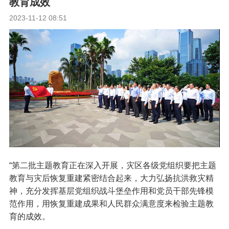
教育成效
2023-11-12 08:51
“第二批主题教育正在深入开展，灾区各级党组织要把主题
教育与灾后恢复重建紧密结合起来，大力弘扬抗洪救灾精
神，充分发挥基层党组织战斗堡垒作用和党员干部先锋模
范作用，用恢复重建成果和人民群众满意度来检验主题教
育的成效。