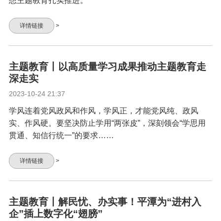
想主题教育扎实推进。
详情链接
>
主题教育丨以高质量学习成果推动主题教育走
深走实
2023-10-24 21:37
学风连着党风政风和作风，学风正，才能党风纯、政风
实、作风硬。要坚决防止学用“两张皮”，深刻领会“学思用
贯通、知信行统一”的要求……
详情链接
>
主题教育丨解民忧、办实事！平潭为“进村入
企”插上数字化“翅膀”