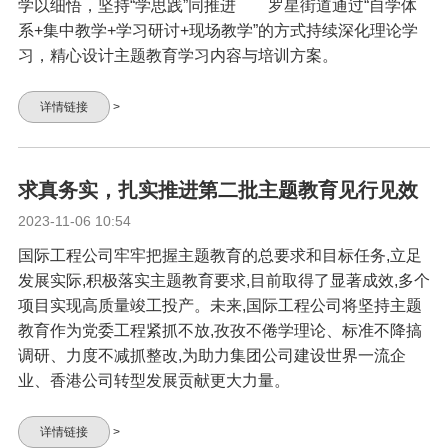
学以细悟，坚持“学思践”同推进 罗星街道通过“自学体
系+集中教学+学习研讨+现场教学”的方式持续深化理论学
习，精心设计主题教育学习内容与培训方案。
详情链接
>
求真务实，扎实推进第二批主题教育见行见效
2023-11-06 10:54
国际工程公司牢牢把握主题教育的总要求和目标任务,立足
发展实际,积极落实主题教育要求,目前取得了显著成效,多个
项目实现高质量竣工投产。未来,国际工程公司将坚持主题
教育作为党委工程紧抓不放,孜孜不倦学理论、标准不降搞
调研、力度不减抓整改,为助力集团公司建设世界一流企
业、香港公司转型发展贡献更大力量。
详情链接
>