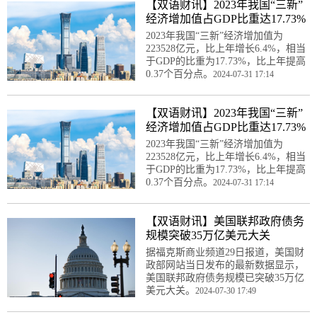
【双语财讯】2023年我国“三新”
经济增加值占GDP比重达17.73%
2023年我国“三新”经济增加值为
223528亿元，比上年增长6.4%，相当
于GDP的比重为17.73%，比上年提高
0.37个百分点。
2024-07-31 17:14
【双语财讯】2023年我国“三新”
经济增加值占GDP比重达17.73%
2023年我国“三新”经济增加值为
223528亿元，比上年增长6.4%，相当
于GDP的比重为17.73%，比上年提高
0.37个百分点。
2024-07-31 17:14
【双语财讯】美国联邦政府债务
规模突破35万亿美元大关
据福克斯商业频道29日报道，美国财
政部网站当日发布的最新数据显示，
美国联邦政府债务规模已突破35万亿
美元大关。
2024-07-30 17:49