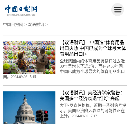
中国日报网
>
双语财讯
>
【双语财讯】“中国造”体育用品
出口火热 中国已成为全球最大体
育用品出口国
全球范围内的体育用品贸易在过去近
30年里增长了近3倍，而在这30年间，
中国已成为全球最大的体育用品出口
国。
2024-09-03 15:15
【双语财讯】美经济学家警告：
美国多个经济衰退“红灯”亮起
大卫·罗森伯格称，近期一系列信号提
示，美国经济陷入衰退的可能性正在
上升。
2024-09-02 17:17