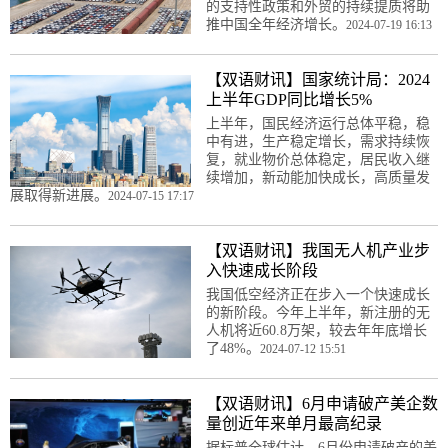
的支持性政策和外贸的持续提质将助
推中国全年经济增长。
2024-07-19 16:13
【双语财讯】国家统计局：2024
上半年GDP同比增长5%
上半年，国民经济运行总体平稳，稳
中有进，生产稳定增长，需求持续恢
复，就业物价总体稳定，居民收入继
续增加，新动能加快成长，高质量发
展取得新进展。
2024-07-15 17:17
【双语财讯】我国无人机产业步
入快速成长阶段
我国低空经济正在步入一个快速成长
的新阶段。今年上半年，新注册的无
人机将近60.8万架，较去年年底增长
了48%。
2024-07-12 15:51
【双语财讯】6月申请破产美企数
量创近年来单月最高纪录
据标普全球估计，6月份申请破产的美