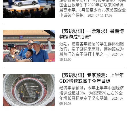
国企业数量创下2020年初以来的单月
最高水平。6月份至少有75家美国企业
申请破产保护。
2024-07-11 17:08
【双语财讯】一票难求！暑期博
物馆游成“顶流”
近期，随着各年龄层的学生群体相继
放假，亲子游迎来高峰，博物馆成为
最热门的亲子游打卡地之一。
2024-07-
10 15:00
【双语财讯】专家预测：上半年
GDP增速或高于全年目标
经济学家预测，今年上半年中国经济
增速或超过5%，为实现5%左右的全
年增长目标奠定了坚实基础。
2024-07-
09 16:58