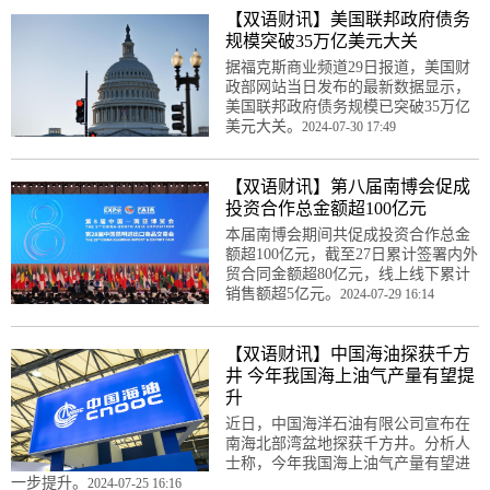
【双语财讯】美国联邦政府债务
规模突破35万亿美元大关
据福克斯商业频道29日报道，美国财
政部网站当日发布的最新数据显示，
美国联邦政府债务规模已突破35万亿
美元大关。
2024-07-30 17:49
【双语财讯】第八届南博会促成
投资合作总金额超100亿元
本届南博会期间共促成投资合作总金
额超100亿元，截至27日累计签署内外
贸合同金额超80亿元，线上线下累计
销售额超5亿元。
2024-07-29 16:14
【双语财讯】中国海油探获千方
井 今年我国海上油气产量有望提
升
近日，中国海洋石油有限公司宣布在
南海北部湾盆地探获千方井。分析人
士称，今年我国海上油气产量有望进
一步提升。
2024-07-25 16:16