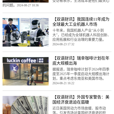
受访者表示，生活成本是他们最关心
的问题。
2024-08-27 10:36
【双语财讯】我国连续11年成为
全球最大工业机器人市场
十年来，我国机器人产业“从小到
大”，已经成为全球机器人科技创新、
应用拓展和行业治理的重要力量。
2024-08-23 17:32
【双语财讯】瑞幸咖啡计划在年
底大规模出海
据报道，瑞幸咖啡计划于2024年四季
度至2025年一季度启动大规模出海计
划，重点考虑东南亚和美国市场。
2024-08-21 16:22
【双语财讯】外国专家警告：美
国经济衰退迫在眉睫
近日美国劳动力市场放缓、股市动
荡，引发市场对美国经济衰退的担