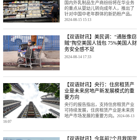
国内外乳制品生产商纷纷将在华业务
的重点从婴幼儿转向成年人，推出了
针对中国中老年群体的新奶粉产品。
2024-08-15 15:13
【双语财讯】美民调：“通胀像窃
贼”掏空美国人钱包 75%美国人财
务安全感不足
2024-08-14 17:33
【双语财讯】央行：住房租赁产
业是未来房地产新发展模式的重
要方向
央行的报告指出，支持住房租赁产业
可持续发展，住房租赁产业是未来房
地产市场发展的重要方向。
2024-08-13
16:07
【双语财讯】今年前7个月我国货