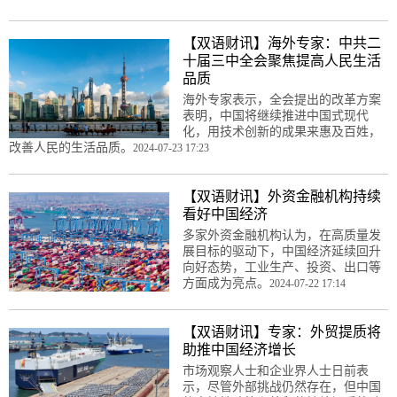
【双语财讯】海外专家：中共二
十届三中全会聚焦提高人民生活
品质
海外专家表示，全会提出的改革方案
表明，中国将继续推进中国式现代
化，用技术创新的成果来惠及百姓，
改善人民的生活品质。
2024-07-23 17:23
【双语财讯】外资金融机构持续
看好中国经济
多家外资金融机构认为，在高质量发
展目标的驱动下，中国经济延续回升
向好态势，工业生产、投资、出口等
方面成为亮点。
2024-07-22 17:14
【双语财讯】专家：外贸提质将
助推中国经济增长
市场观察人士和企业界人士日前表
示，尽管外部挑战仍然存在，但中国