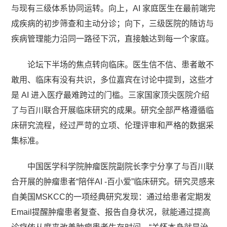
与现有三级体系协同运转。向上，AI 家庭医生在最前端完
成疾病的初步筛查和主动分诊；向下，三级医院的随访与
疾病管理能力沿同一路径下沉，直接触达到每一个家庭。
论坛下半场的焦点转向临床。医生信不信、患者敢不
敢用、临床有没有共识，多位嘉宾在讨论中提到，这些才
是 AI 进入医疗最难跨过的门槛。三家国家顶尖医院介绍
了与百川联合开展临床研究的成果。研究全部严格遵循临
床研究流程，经过严苛的立项、伦理评审和严格的数据采
集标准。
中国医学科学院肿瘤医院副院长李宁分享了与百川联
合开展的肿瘤患者“陪伴AI -百小爱”临床研究。研究灵感来
自美国MSKCC的一项经典研究发现：通过给患者定期发
Email提醒肿瘤患者复查、报告自身状况，就能通过提高