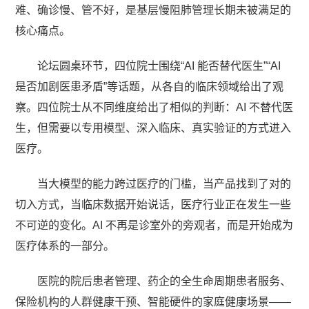
难、确诊慢、管不好，是基层慢阻肺管理长期未被满足的
核心痛点。
论坛圆桌环节，四位院士围绕“AI 能否替代医生”“AI
是否加剧医患矛盾”等话题，从各自的临床领域给出了观
察。四位院士从不同维度给出了相似的判断：AI 不替代医
生，但需要以专用模型、深入临床、真实验证的方式进入
医疗。
当大模型的能力跨过医疗的门槛，当产品找到了对的
切入方式，当临床数据开始说话，医疗行业正在发生一些
不可逆的变化。AI 不再是诊室外的旁观者，而是开始成为
医疗体系的一部分。
医院的院后患者管理、药企的全生命周期患者服务、
保险机构的人群健康干预、智能硬件的家庭健康场景——