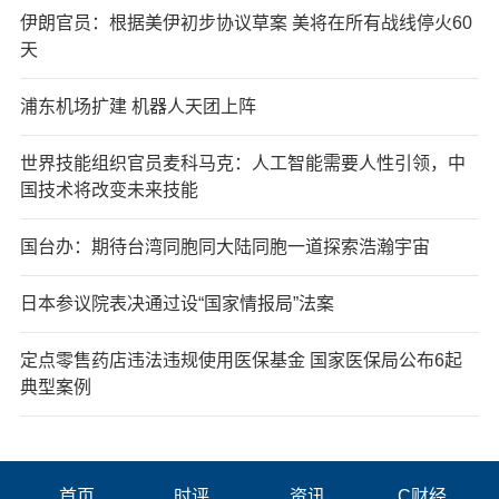
伊朗官员：根据美伊初步协议草案 美将在所有战线停火60
天
浦东机场扩建 机器人天团上阵
世界技能组织官员麦科马克：人工智能需要人性引领，中
国技术将改变未来技能
国台办：期待台湾同胞同大陆同胞一道探索浩瀚宇宙
日本参议院表决通过设“国家情报局”法案
定点零售药店违法违规使用医保基金 国家医保局公布6起
典型案例
首页
时评
资讯
C财经