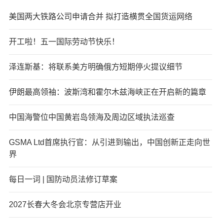
美国两大铁路公司申请合并 拟打造横贯全国货运网络
开工啦！五一国际劳动节快乐！
泽连斯基：将联系美方明确俄方短期停火提议细节
伊朗最高领袖：波斯湾和霍尔木兹海峡正在开启新的篇章
中国海警位中国黄岩岛领海及周边区域执法巡查
GSMA Ltd首席执行官：从引进到输出，中国创新正走向世
界
每日一词 | 国防动员法修订草案
2027长春大冬会北京专营店开业