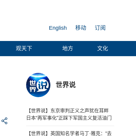
English
移动
订阅
观天下
地方
文化
世界说
【世界说】东京审判正义之声犹在耳畔
日本“再军事化”正踩下军国主义复活油门
【世界说】英国知名学者马丁·雅克：“去