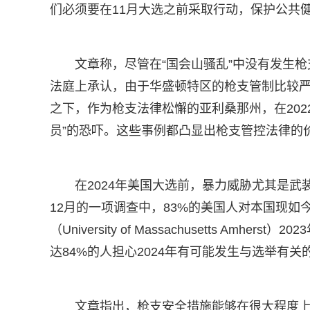
们必须要在11月大选之前采取行动，保护公共
文章称，尽管在“国会山骚乱”中没有发生枪支暴
法庭上承认，由于华盛顿特区的枪支管制比较严
之下，作为枪支法律松懈的亚利桑那州，在20
员”的恐吓。这些事例都凸显出枪支管控法律的
在2024年美国大选前，暴力威胁尤其是
12月的一项调查中，83%的美国人对本国现
（University of Massachusetts A
达84%的人担心2024年有可能发生与选举有关
文章指出，枪支安全措施能够在很大程度