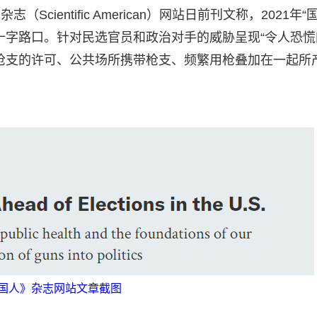
cientific American）网站日前刊文称，2021年“
十字路口。针对民选官员和政治对手的威胁呈现“令人恐慌
枪支的许可、公共场所携带枪支、频繁用枪叠加在一起所
国人》杂志网站文章截图