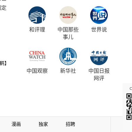
制定
和评理
中国那些
世界说
事儿
鹤】
中国观察
新华社
中国日报
网评
漫画
独家
招聘