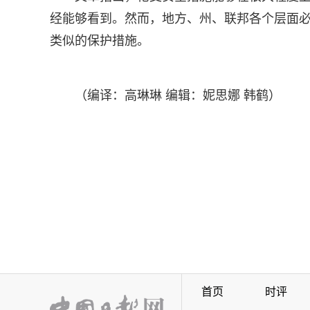
经能够看到。然而，地方、州、联邦各个层面
类似的保护措施。
（编译：高琳琳 编辑：妮思娜 韩鹤）
首页
时评