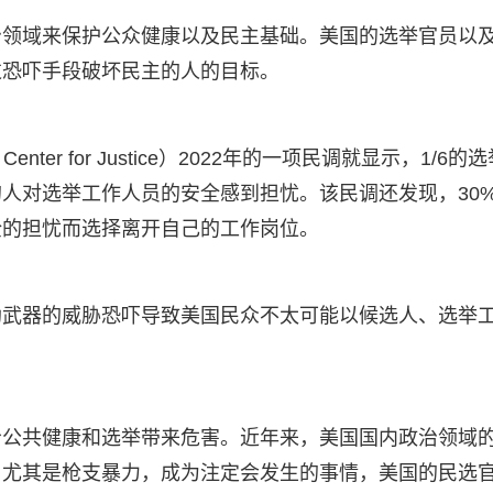
治领域来保护公众健康以及民主基础。美国的选举官员以
过恐吓手段破坏民主的人的目标。
ter for Justice）2022年的一项民调就显示，1/6的
人对选举工作人员的安全感到担忧。该民调还发现，30
全的担忧而选择离开自己的工作岗位。
助武器的威胁恐吓导致美国民众不太可能以候选人、选举
给公共健康和选举带来危害。近年来，美国国内政治领域
，尤其是枪支暴力，成为注定会发生的事情，美国的民选