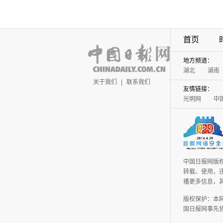
首页
地方频道：
湖北
湖南
关于我们
|
联系我们
友情链接：
光明网
中
中国日报网版
转载、使用，违
播更多信息，
版权保护：本
国日报网事先协议