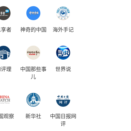
思享者
神奇的中国
海外手记
和评理
中国那些事
世界说
儿
国观察
新华社
中国日报网
评