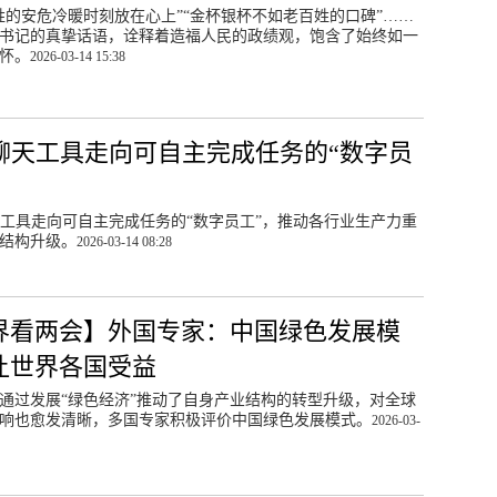
姓的安危冷暖时刻放在心上”“金杯银杯不如老百姓的口碑”……
书记的真挚话语，诠释着造福人民的政绩观，饱含了始终如一
怀。
2026-03-14 15:38
从聊天工具走向可自主完成任务的“数字员
天工具走向可自主完成任务的“数字员工”，推动各行业生产力重
结构升级。
2026-03-14 08:28
界看两会】外国专家：中国绿色发展模
让世界各国受益
通过发展“绿色经济”推动了自身产业结构的转型升级，对全球
响也愈发清晰，多国专家积极评价中国绿色发展模式。
2026-03-