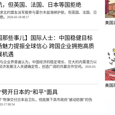
航，但英国、法国、日本等国拒绝
求北约盟友派军舰参与霍尔木兹海峡护航，但英国、法国、日
绝。
2026-03-18 08:17
美国
国那些事儿】国际人士：中国稳健目标
场魅力提振全球信心 跨国企业拥抱高质
展机遇
与企业界普遍认为，中国经济的稳定增长、巨大的内需潜力以
经济发展注入关键确定性，创造广阔的共赢合作空间。
2026-03-
美国
”劈开日本的“和平”面具
斧”导弹交付日本自卫队，彻底撕下高市政府“被动防御”的伪
03-17 08:54