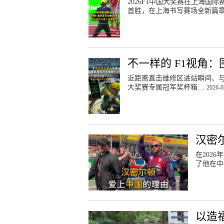
2026F1中国大奖赛在上海国
首胜，在上海书写赛场全新篇
不一样的 F1视角
近距离直击维修区进站瞬间、与
大奖赛专属冠军奖杯箱…
2026-0
汉密
在202
了他在中
以造