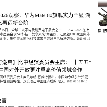
2026观察：华为Mate 80旗舰实力凸显 鸿
态再迈新台阶
日至15日，全球三大家电及消费电子展会之一——AWE2026在上
借“
本届展会以“AI科技、慧享未来”为主题，汇聚超1200家国内外
企业，集中展示前沿科技成果与智慧生活解决方案。
2026-03-16
方潮启】比中经贸委员会主席：“十五五”
 中国对外开放更注重高价值领域合作
国经贸委员会主席贝尔纳·德威特指出，中国如今吸引外资更
择性和战略性，这反映出中国经济质的飞跃。
2026-03-16 10:16
收官！