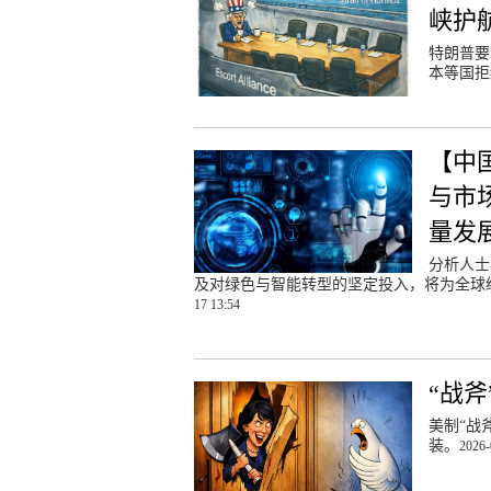
峡护
特朗普要
本等国拒
【中
与市
量发
分析人士
及对绿色与智能转型的坚定投入，将为全球
17 13:54
“战斧
美制“战
装。
2026-