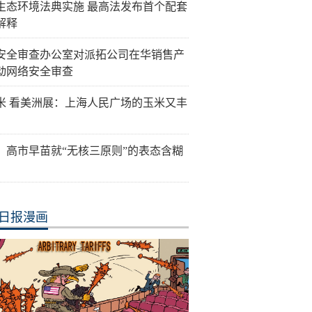
生态环境法典实施 最高法发布首个配套
解释
安全审查办公室对派拓公司在华销售产
动网络安全审查
米 看美洲展：上海人民广场的玉米又丰
：高市早苗就“无核三原则”的表态含糊
日报漫画