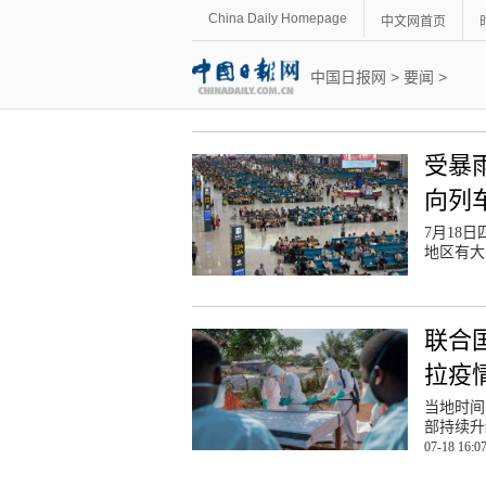
China Daily Homepage
中文网首页
中国日报网
>
要闻
>
受暴
向列车
7月18
地区有大
联合
拉疫
当地时间
部持续升
07-18 16:0