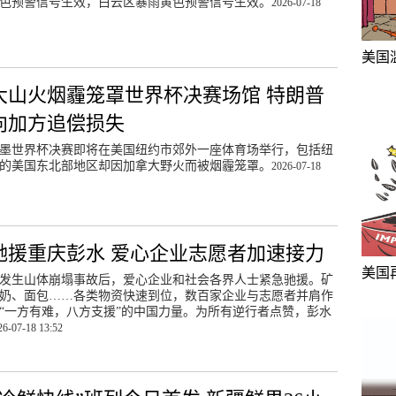
色预警信号生效，白云区暴雨黄色预警信号生效。
2026-07-18
美国
大山火烟霾笼罩世界杯决赛场馆 特朗普
向加方追偿损失
美加墨世界杯决赛即将在美国纽约市郊外一座体育场举行，包括纽
的美国东北部地区却因加拿大野火而被烟霾笼罩。
2026-07-18
驰援重庆彭水 爱心企业志愿者加速接力
美国
发生山体崩塌事故后，爱心企业和社会各界人士紧急驰援。矿
奶、面包……各类物资快速到位，数百家企业与志愿者并肩作
“一方有难，八方支援”的中国力量。为所有逆行者点赞，彭水
26-07-18 13:52