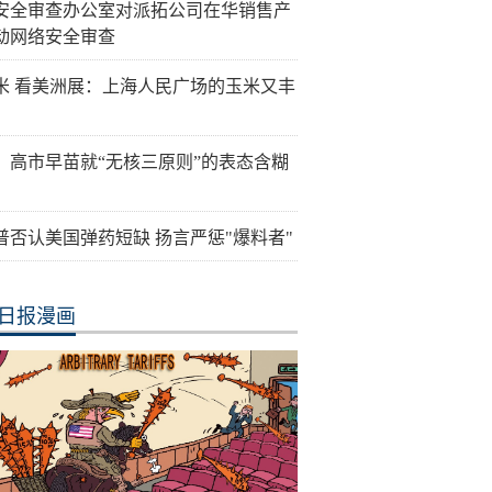
安全审查办公室对派拓公司在华销售产
动网络安全审查
米 看美洲展：上海人民广场的玉米又丰
：高市早苗就“无核三原则”的表态含糊
普否认美国弹药短缺 扬言严惩"爆料者"
日报漫画