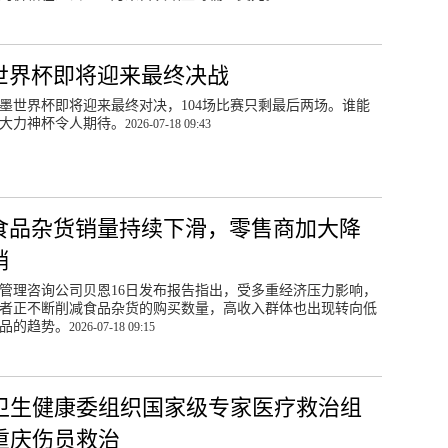
26世界杯即将迎来最终决战
美加墨世界杯即将迎来最终对决，104场比赛只剩最后两场。谁能
大力神杯令人期待。
2026-07-18 09:43
食品杂货销量持续下滑，零售商加大降
销
管理咨询公司贝恩16日发布报告指出，受多重经济压力影响，
者正不断削减食品杂货的购买数量，高收入群体也出现转向低
品的趋势。
2026-07-18 09:15
卫生健康委组织国家级专家医疗救治组
重庆伤员救治