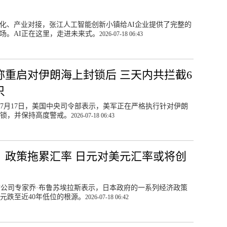
化、产业对接，张江人工智能创新小镇给AI企业提供了完整的
场。AI正在这里，走进未来式。
2026-07-18 06:43
称重启对伊朗海上封锁后 三天内共拦截6
只
7月17日，美国中央司令部表示，美军正在严格执行针对伊朗
锁，并保持高度警戒。
2026-07-18 06:43
：政策拖累汇率 日元对美元汇率或将创
询公司专家乔·布鲁苏埃拉斯表示，日本政府的一系列经济政策
元跌至近40年低位的根源。
2026-07-18 06:42