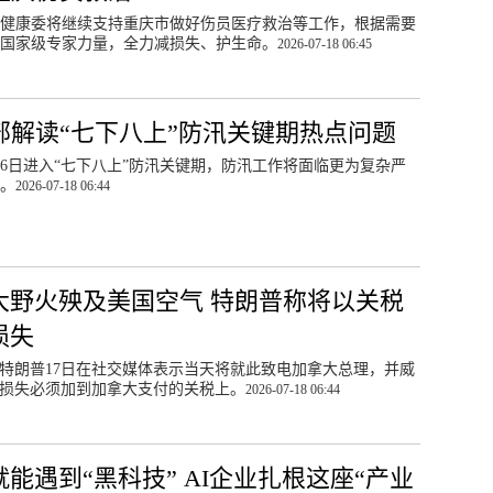
健康委将继续支持重庆市做好伤员医疗救治等工作，根据需要
国家级专家力量，全力减损失、护生命。
2026-07-18 06:45
部解读“七下八上”防汛关键期热点问题
16日进入“七下八上”防汛关键期，防汛工作将面临更为复杂严
。
2026-07-18 06:44
大野火殃及美国空气 特朗普称将以关税
损失
特朗普17日在社交媒体表示当天将就此致电加拿大总理，并威
损失必须加到加拿大支付的关税上。
2026-07-18 06:44
能遇到“黑科技” AI企业扎根这座“产业