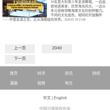
30名意大利青少年走进椰城，一边品
尝地道美食、欣赏海岛风光，一边从
多元视角领略海南文化的别样魅力。
不同的文化底色，相同的开放胸怀
——中意友谊之花，正从海南绽向世界。
2026-07-19 15:08
上一页
20/40
下一页
首页
时评
资讯
财经
漫画
视频
地方
中文
|
English
中国日报版权所有