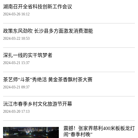
湖南召开全省科技创新工作会议
2024-03-26 16:12
政策东风劲吹 长沙县多方面激发消费潜能
2024-03-22 10:53
深扎一线的实干筑梦者
2024-03-21 15:37
茶艺师“斗茶”秀绝活 黄金茶香飘村茶大赛
2024-03-21 09:37
沅江市春季乡村文化旅游节开幕
2024-03-20 17:13
震撼！张家界慈利400米板板龙灯
闹“春季村晚”