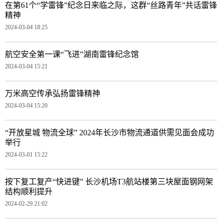
在第61个“学雷锋”纪念日来临之际，这群“丝路青年”共话雷锋
精神
2024-03-04 18:25
航空安全第一课“飞进”湖南雷锋纪念馆
2024-03-04 15:21
万米高空传承弘扬雷锋精神
2024-03-04 15:20
“开放星城 物流全球” 2024年长沙市物流通道供需见面会成功
举行
2024-03-01 15:22
按下复工复产“快进键” 长沙机场T3航站楼第三块屋面钢网架
结构顺利提升
2024-02-29 21:02