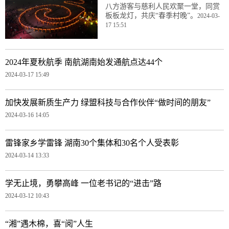
八方游客与慈利人民欢聚一堂，同赏
板板龙灯，共庆“春季村晚”。
2024-03-
17 15:51
2024年夏秋航季 南航湖南始发通航点达44个
2024-03-17 15:49
加快发展新质生产力 绿盟科技与合作伙伴“做时间的朋友”
2024-03-16 14:05
雷锋家乡学雷锋 湖南30个集体和30名个人受表彰
2024-03-14 13:33
学无止境，勇攀高峰 一位老书记的“进击”路
2024-03-12 10:43
“湘”遇木棉，喜“阅”人生