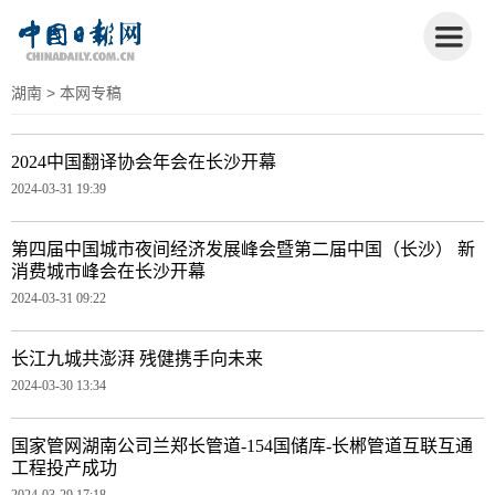
湖南
> 本网专稿
2024中国翻译协会年会在长沙开幕
2024-03-31 19:39
第四届中国城市夜间经济发展峰会暨第二届中国（长沙） 新
消费城市峰会在长沙开幕
2024-03-31 09:22
长江九城共澎湃 残健携手向未来
2024-03-30 13:34
国家管网湖南公司兰郑长管道-154国储库-长郴管道互联互通
工程投产成功
2024-03-29 17:18