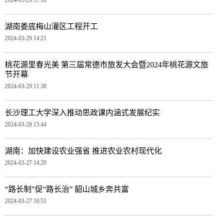
湖南娄底梅山灌区工程开工
2024-03-29 14:21
桃花源里春光美 第三届常德市旅发大会暨2024年桃花源文旅
节开幕
2024-03-29 11:30
长沙理工大学深入推动思政课内涵式发展纪实
2024-03-28 15:44
湖南：加快建设农业强省 推进农业农村现代化
2024-03-27 14:20
“路长制”促“路长治” 韶山城乡奔共富
2024-03-27 10:51