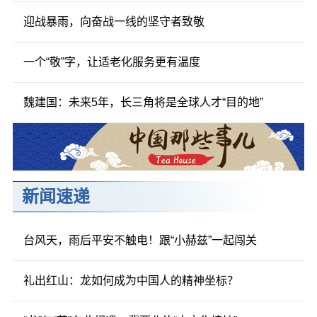
迎战暴雨，向奋战一线的坚守者致敬
一个“敬”字，让适老化服务更有温度
魏建国：未来5年，长三角将是全球人才“目的地”
新闻速递
台风天，雨后平安不触电！跟“小赫兹”一起闯关
礼出红山：龙如何成为中国人的精神坐标？