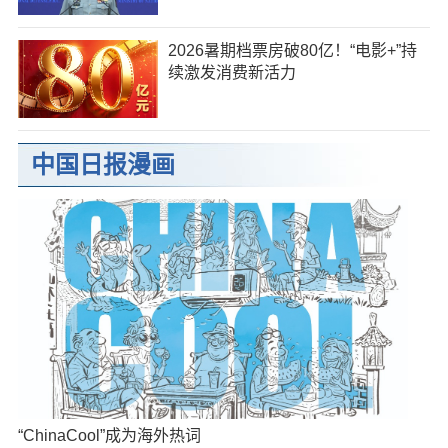
2026暑期档票房破80亿！“电影+”持
续激发消费新活力
中国日报漫画
“ChinaCool”成为海外热词