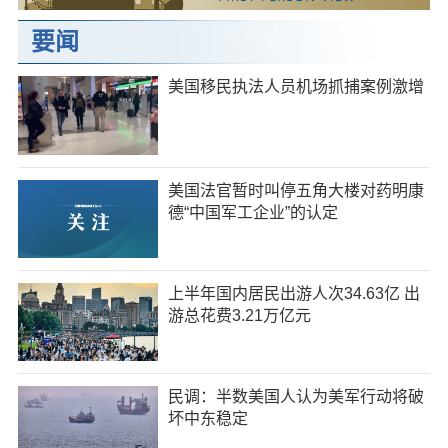
要闻
美国移民执法人员机场抓捕案例激增
美国法官暂时叫停五角大楼对药明康
德“中国军工企业”的认定
上半年国内居民出游人次34.63亿 出
游总花费3.21万亿元
民调：半数美国人认为美军行动将破
坏中东稳定