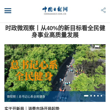
时政微观察丨从40%的新目标看全民健
身事业高质量发展
微视频丨总书记心系全民健身
实干开新局｜消费市场开局起势