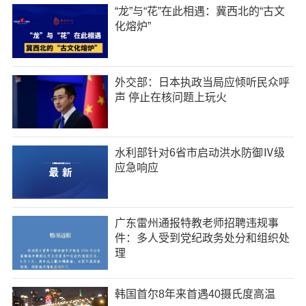
“龙”与“花”在此相遇：冀西北的“古文
化熔炉”
外交部：日本执政当局应倾听民众呼
声 停止在核问题上玩火
水利部针对6省市启动洪水防御Ⅳ级
应急响应
广东雷州通报特教老师招聘违规事
件：多人受到党纪政务处分和组织处
理
韩国首尔8年来首遇40摄氏度高温