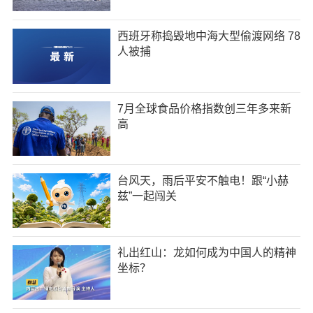
西班牙称捣毁地中海大型偷渡网络 78
人被捕
7月全球食品价格指数创三年多来新
高
台风天，雨后平安不触电！跟“小赫
兹”一起闯关
礼出红山：龙如何成为中国人的精神
坐标？