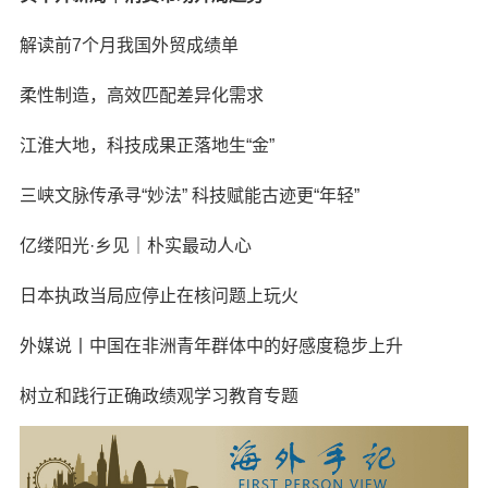
解读前7个月我国外贸成绩单
柔性制造，高效匹配差异化需求
江淮大地，科技成果正落地生“金”
三峡文脉传承寻“妙法” 科技赋能古迹更“年轻”
亿缕阳光·乡见｜朴实最动人心
日本执政当局应停止在核问题上玩火
外媒说丨中国在非洲青年群体中的好感度稳步上升
树立和践行正确政绩观学习教育专题