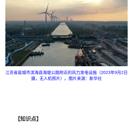
江苏省盐城市滨海县海堤公路附近的风力发电设施（2023年9月2日
摄，无人机照片）。图片来源：新华社
【知识点】