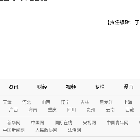
【责任编辑：于
资讯
财经
视频
专栏
漫画
天津
河北
山西
辽宁
吉林
黑龙江
上海
广西
海南
重庆
四川
贵州
云南
西藏
新华网
中国网
国际在线
央视网
中国青年网
中国新闻网
人民政协网
法治网