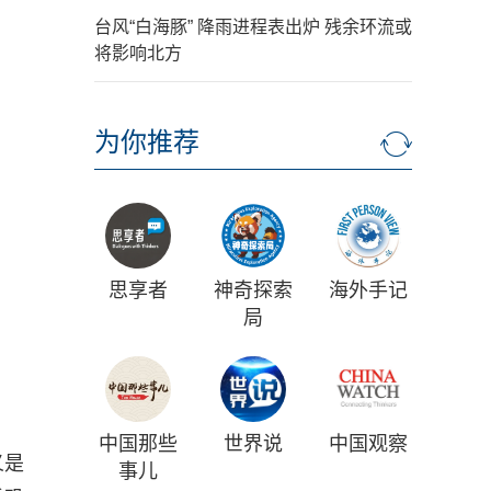
台风“白海豚” 降雨进程表出炉 残余环流或
将影响北方
为你推荐
思享者
神奇探索
海外手记
局
中国那些
世界说
中国观察
义是
事儿