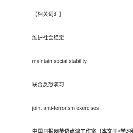
【相关词汇】
维护社会稳定
maintain social stability
联合反恐演习
joint anti-terrorism exercises
中国日报网英语点津工作室（本文于“学习