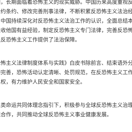
国，长期面临着恐怖主义的现实威胁。中国历来高度重视
公约条约、修改完善刑事法律，不断积累反恐怖主义法治
，中国持续深化对反恐怖主义法治工作的认识，全面总结
吸收他国有益经验，制定反恐怖主义专门法律，完善反恐
强反恐怖主义工作提供了法治保障。
恐怖主义法律制度体系与实践》白皮书除前言、结束语外
臻完善，恐怖活动认定清晰、处罚规范，在反恐怖主义工
人权，有力维护人民安全和国家安全。
人类命运共同体理念指引下，积极参与全球反恐怖主义治
流合作，共同推动全球反恐怖主义事业健康发展。