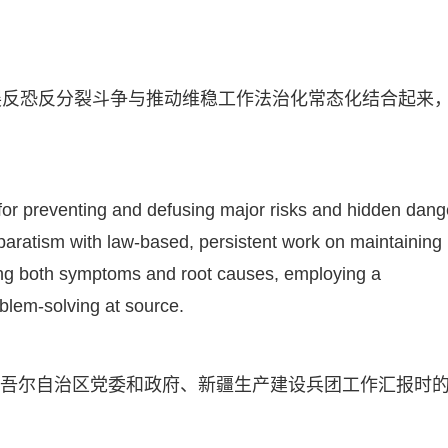
展反恐反分裂斗争与推动维稳工作法治化常态化结合起来
for preventing and defusing major risks and hidden dang
eparatism with law-based, persistent work on maintaining
sing both symptoms and root causes, employing a
blem-solving at source.
疆维吾尔自治区党委和政府、新疆生产建设兵团工作汇报时