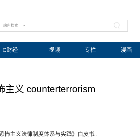
站内搜索
C财经
视频
专栏
漫画
 counterterrorism
反恐怖主义法律制度体系与实践》白皮书。