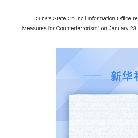
China's State Council Information Office r
Measures for Counterterrorism" on January 23.