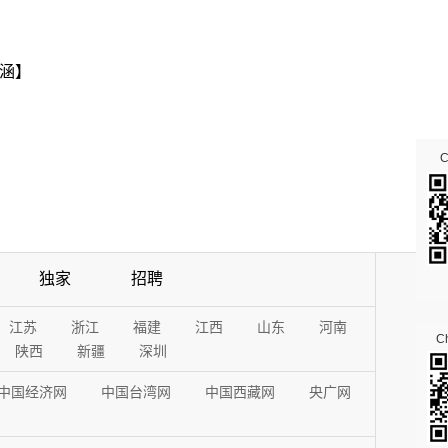
涵】
独家
招聘
江苏
浙江
福建
江西
山东
河南
Ch
陕西
新疆
深圳
中国经济网
中国台湾网
中国西藏网
央广网