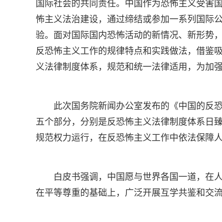
国际社会的共同责任。中国作为恐怖主义受害
怖主义法治建设，通过缔结或参加一系列国际
验。面对国际国内恐怖活动的新情况、新形势
反恐怖主义工作的规律特点和实践做法，借鉴
义法律制度体系，规范和统一法律适用，为加
此次国务院新闻办公室发布的《中国的反
五个部分，分别是反恐怖主义法律制度体系日
规范权力运行，在反恐怖主义工作中依法保障
白皮书强调，中国愿与世界各国一道，在
在平等尊重的基础上，广泛开展互学共鉴和交