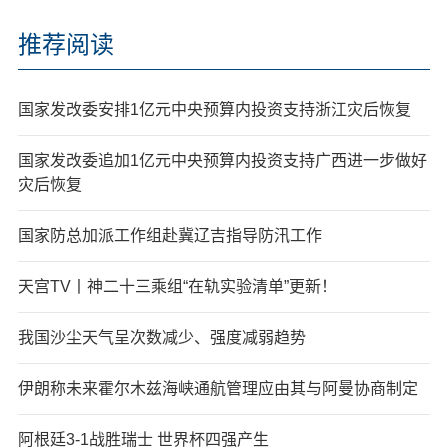
推荐阅读
国家发改委安排1亿元中央预算内投资支持浙江灾后恢复
国家发改委追加1亿元中央预算内投资支持广西进一步做好
灾后恢复
国家防总加派工作组赴冀辽吉指导防汛工作
天宫TV丨神二十三乘组“在轨实验清单”更新！
我国沙尘天气呈次数减少、强度减弱趋势
伊朗称未来霍尔木兹海峡通航管理应由其与阿曼协商制定
阿根廷3-1战胜瑞士 世界杯四强产生