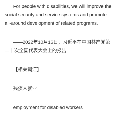
For people with disabilities, we will improve the
social security and service systems and promote
all-around development of related programs.
——2022年10月16日，习近平在中国共产党第
二十次全国代表大会上的报告
【相关词汇】
残疾人就业
employment for disabled workers