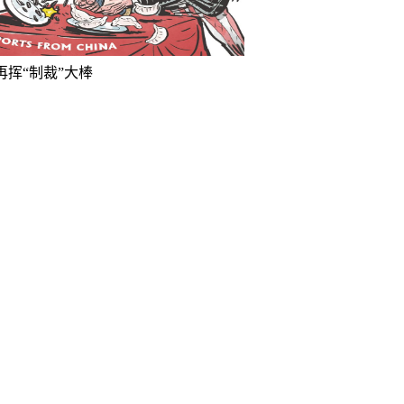
再挥“制裁”大棒