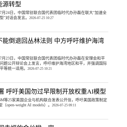
能源转型
7月24日，中国常驻联合国代表团临时代办孙磊在联大“加速全
型”对话会发言。
2026-07-25 10:27
不能倒退回丛林法则 中方呼吁维护海湾
7月23日，中国常驻联合国代表团临时代办孙磊在安理会和平
问题公开辩论会上发言，呼吁维护海湾地区和平，并强调国际
平等统一适用。
2026-07-25 10:21
署 呼吁美国勿过早限制开放权重AI模型
IBM等25家美国企业与机构联合发表公开信，呼吁美国政策制定
weight AI models）。
2026-07-25 09:11