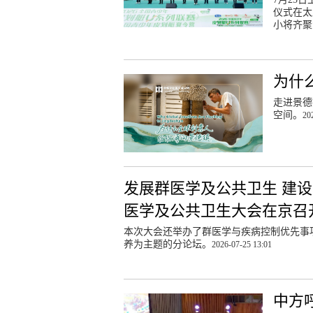
仪式在太
小将齐聚
为什
走进景德
空间。
20
发展群医学及公共卫生 建
医学及公共卫生大会在京召
本次大会还举办了群医学与疾病控制优先事
养为主题的分论坛。
2026-07-25 13:01
中方