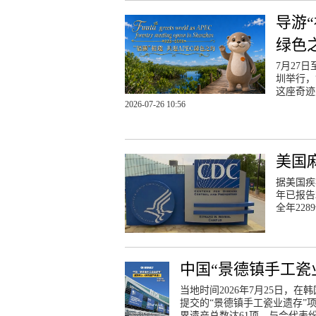
导游
绿色
7月27
圳举行，
这座奇迹
2026-07-26 10:56
美国
据美国疾
年已报告
全年22
中国“景德镇手工瓷
当地时间2026年7月25日，
提交的“景德镇手工瓷业遗存”
界遗产总数达61项。与会代表