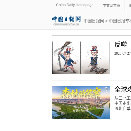
China Daily Homepage
中文网首页
中国日报网
>
中国日报专
反噬
2026-07-27
全球
从三北工
中国走出
深圳启幕