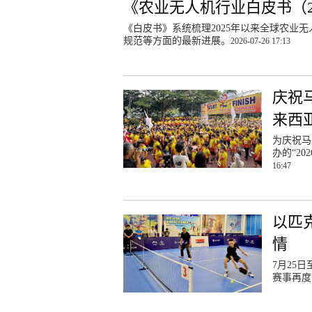
《农业无人机行业白皮书（20
《白皮书》系统梳理2025年以来全球农业
规范等方面的最新进展。
2026-07-26 17:13
庆祝马
来西
为庆祝马
办的“2
16:47
以匹
情
7月25
赛事再度