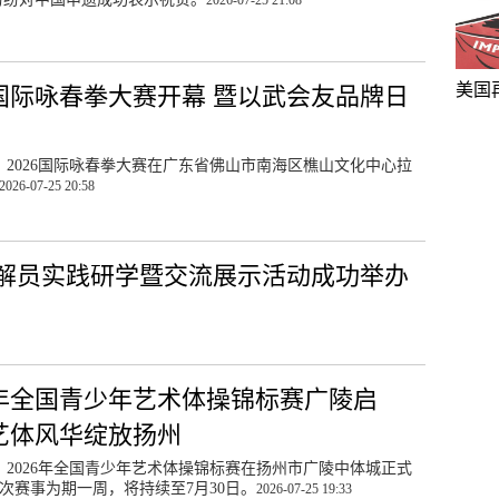
2026-07-25 21:08
美国
26国际咏春拳大赛开幕 暨以武会友品牌日
日，2026国际咏春拳大赛在广东省佛山市南海区樵山文化中心拉
2026-07-25 20:58
讲解员实践研学暨交流展示活动成功举办
26年全国青少年艺术体操锦标赛广陵启
艺体风华绽放扬州
日，2026年全国青少年艺术体操锦标赛在扬州市广陵中体城正式
次赛事为期一周，将持续至7月30日。
2026-07-25 19:33