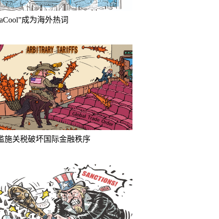
inaCool”成为海外热词
滥施关税破坏国际金融秩序