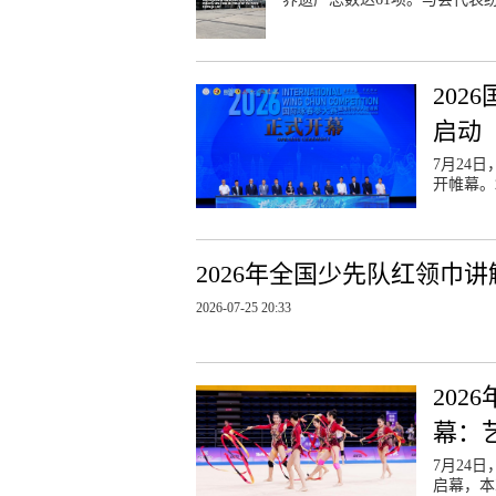
20
启动
7月24
开帷幕。
2026年全国少先队红领巾
2026-07-25 20:33
20
幕：
7月24
启幕，本