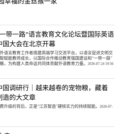
园幸福的金丝猴一家
26“一带一路”语言教育文化论坛暨国际英语
中国大会在北京开幕
外语言教育工作者搭建高端学习交流平台，以语言促进文明交
智赋能教师成长，以国际合作推动教育强国建设和“一带一路”
展，为构建人类命运共同体贡献外语教育力量。
2026-07-24 19:56
中国调研行｜越来越卷的宠物粮，藏着
制造的大文章
费升级的背后，正是“江苏智造”硬核实力的持续赋能。
2026-07-