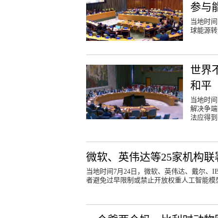
参与
当地时间
球能源转
世界
和平
当地时间
解决争端
法应得到
微软、英伟达等25家机构联
当地时间7月24日，微软、英伟达、戴尔、
者避免过早限制或禁止开放权重人工智能模型（open-