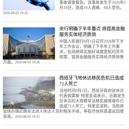
事故调查报告。该事故发生于2026年1
月18日，造成10人遇难、84人受伤。
2026-08-02 19:28
央行明确下半年重点 将提高金融
服务实体经济质效
中国人民银行8月1日召开2026年下半
年工作会议，明确了下半年工作重
点，包括继续实施好适度宽松的货币
政策、提高金融服务实体经济质效等
方面。
2026-08-02 19:26
西班牙飞地休达移民危机已造成
72人死亡
当地时间8月2日，西班牙政府驻休达
代表佩雷斯·特里亚诺表示，近期发生
在休达的大规模非法移民越境事件已
造成72人死亡。特里亚诺称，当局将
加快办理近期非法进入休达人员的相关手续，争取尽快将其遣返回摩
洛哥。
2026-08-02 19:22