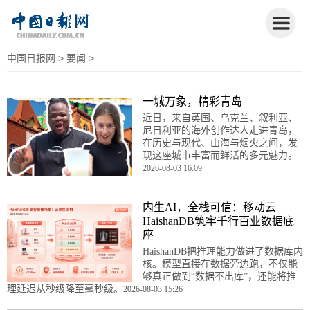
中国日报网
>
要闻
>
一城万象，精彩青岛
近日，来自英国、乌克兰、叙利亚、
尼日利亚的海外创作达人走进青岛，
在历史与现代、山海与烟火之间，发
现这座城市丰富而鲜活的多元魅力。
2026-08-03 16:09
内生AI，全栈可信：移动云
HaishanDB筑牢千行百业数据底
座
HaishanDB把推理能力做进了数据库内
核。模型直接在数据旁边跑，不仅能
够真正做到“数据不出库”，还能将推
理延迟从秒级降至毫秒级。
2026-08-03 15:26