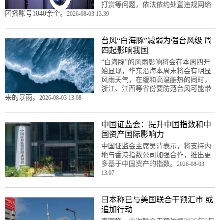
打赏等问题，依法依约处置违规网络
团播账号1840余个。
2026-08-03 13:39
台风“白海豚”减弱为强台风级 周
四起影响我国
“白海豚”的风雨影响将会在本周四开
始显现，华东沿海本周末将会有明显
风雨天气，在缓和高温酷热的同时，
浙江、江西等省份要防范台风可能带
来的暴雨。
2026-08-03 13:08
中国证监会：提升中国指数和中
国资产国际影响力
中国证监会主席吴清表示，将支持内
地与香港指数公司加强合作，推出更
多基于中国资产的指数。
2026-08-03
13:07
日本称已与美国联合干预汇市 或
追加行动