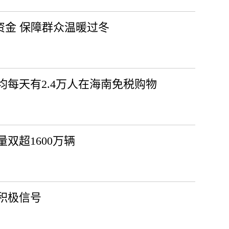
助资金 保障群众温暖过冬
均每天有2.4万人在海南免税购物
量双超1600万辆
积极信号