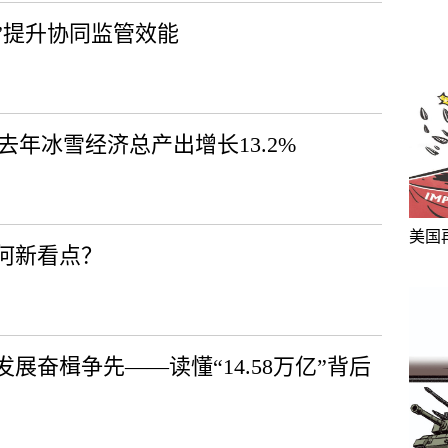
”提升协同监管效能
去年冰雪经济总产出增长13.2%
美国
有何新看点？
展奋楫争先——读懂“14.58万亿”背后