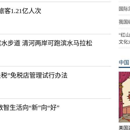
国际
客1.21亿人次
我国
“红
滨水步道 清河两岸可跑滨水马拉松
文化
中国
关税”免税店管理试行办法
智生活向“新”向“好”
美国