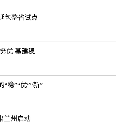
延包整省试点
服务优 基建稳
稳”“优”“新”
甘肃兰州启动