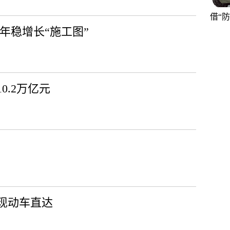
借“
6年稳增长“施工图”
0.2万亿元
现动车直达