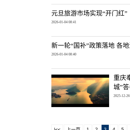
元旦旅游市场实现“开门红”
2026-01-04 08:41
新一轮“国补”政策落地 各
2026-01-04 08:40
重庆
城”
2025-12-26
|<<
上一页
1
2
3
4
5