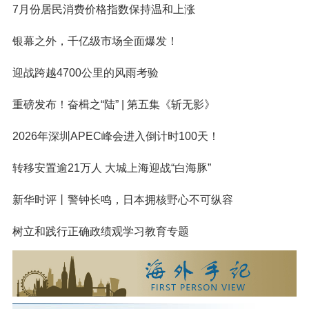
7月份居民消费价格指数保持温和上涨
银幕之外，千亿级市场全面爆发！
迎战跨越4700公里的风雨考验
重磅发布！奋楫之“陆” | 第五集《斩无影》
2026年深圳APEC峰会进入倒计时100天！
转移安置逾21万人 大城上海迎战“白海豚”
新华时评丨警钟长鸣，日本拥核野心不可纵容
树立和践行正确政绩观学习教育专题