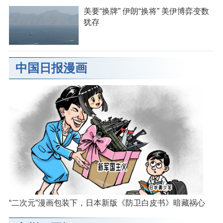
美要“换牌” 伊朗“换将” 美伊博弈变数
犹存
中国日报漫画
“二次元”漫画包装下，日本新版《防卫白皮书》暗藏祸心