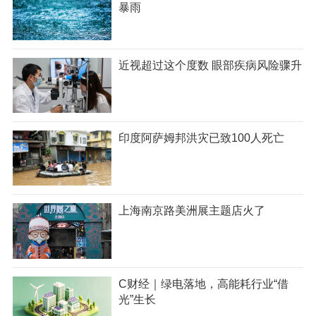
暴雨
近视超过这个度数 眼部疾病风险骤升
印度阿萨姆邦洪灾已致100人死亡
上海南京路美洲展主题店火了
C财经｜绿电落地，高能耗行业“借
光”生长