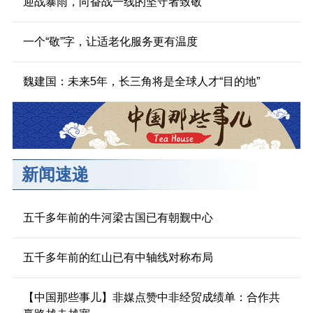
迎战暴雨，向奋战一线的坚守者致敬
一个“敬”字，让适老化服务更有温度
魏建国：未来5年，长三角将是全球人才“目的地”
新闻速递
五千多年前的牛河梁古国已有朝觐中心
五千多年前的红山已有中轴线对称布局
【中国那些事儿】非媒点赞中非经贸成绩单：合作共