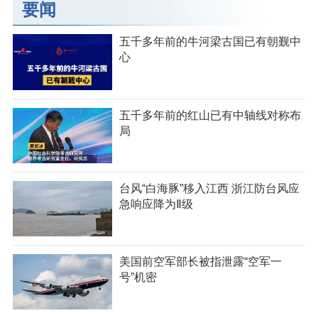
要闻
五千多年前的牛河梁古国已有朝觐中
心
五千多年前的红山已有中轴线对称布
局
台风“白海豚”移入江西 浙江防台风应
急响应降为Ⅱ级
美国前空军部长被指泄露“空军一
号”机密