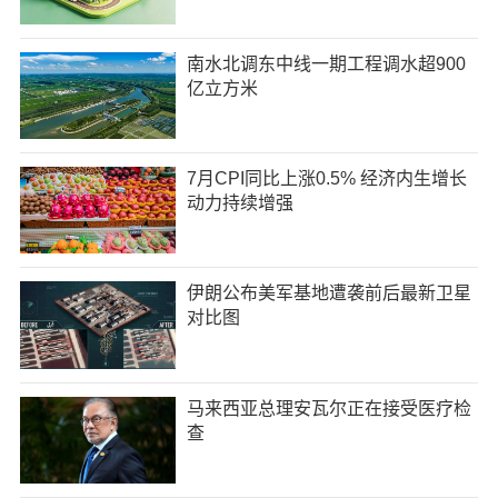
南水北调东中线一期工程调水超900
亿立方米
7月CPI同比上涨0.5% 经济内生增长
动力持续增强
伊朗公布美军基地遭袭前后最新卫星
对比图
马来西亚总理安瓦尔正在接受医疗检
查