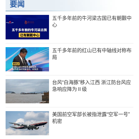
要闻
五千多年前的牛河梁古国已有朝觐中
心
五千多年前的红山已有中轴线对称布
局
台风“白海豚”移入江西 浙江防台风应
急响应降为Ⅱ级
美国前空军部长被指泄露“空军一号”
机密