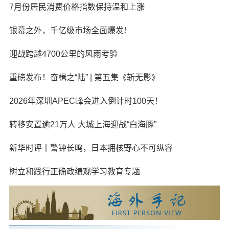
7月份居民消费价格指数保持温和上涨
银幕之外，千亿级市场全面爆发！
迎战跨越4700公里的风雨考验
重磅发布！奋楫之“陆” | 第五集《斩无影》
2026年深圳APEC峰会进入倒计时100天！
转移安置逾21万人 大城上海迎战“白海豚”
新华时评丨警钟长鸣，日本拥核野心不可纵容
树立和践行正确政绩观学习教育专题