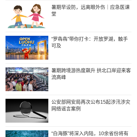
暑期早设防，远离眼外伤｜应急医课
堂
“罗犇犇”带你打卡：开放罗湖，触手
可及
暑期跨境游热度飙升 拱北口岸迎来客
流高峰
公安部网安局再次公布15起涉汛涉灾
网络谣言案例
“白海豚”将深入内陆，10余省份将有