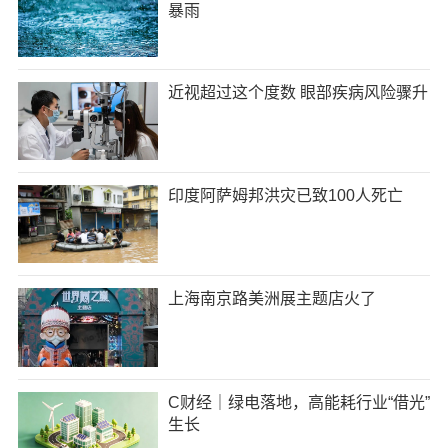
暴雨
近视超过这个度数 眼部疾病风险骤升
印度阿萨姆邦洪灾已致100人死亡
上海南京路美洲展主题店火了
C财经｜绿电落地，高能耗行业“借光”
生长