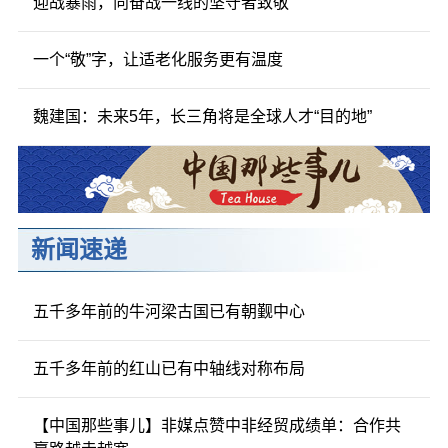
迎战暴雨，向奋战一线的坚守者致敬
一个“敬”字，让适老化服务更有温度
魏建国：未来5年，长三角将是全球人才“目的地”
新闻速递
五千多年前的牛河梁古国已有朝觐中心
五千多年前的红山已有中轴线对称布局
【中国那些事儿】非媒点赞中非经贸成绩单：合作共