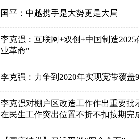
国平：中越携手是大势更是大局
李克强：互联网+双创+中国制造202
业革命”
李克强：力争到2020年实现宽带覆盖
李克强对棚户区改造工作作出重要批
在民生工作突出位置不折不扣按期完