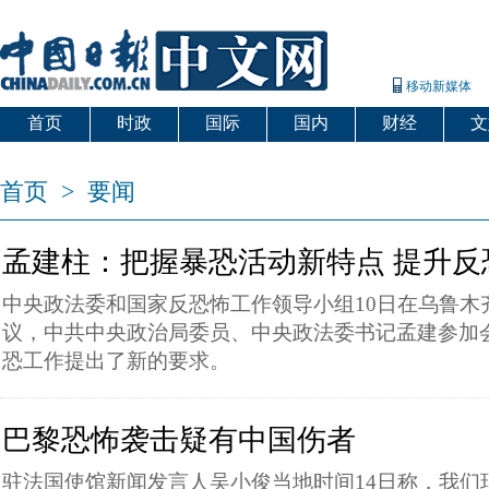
移动新媒体
首页
时政
国际
国内
财经
文
首页
>
要闻
孟建柱：把握暴恐活动新特点 提升反
中央政法委和国家反恐怖工作领导小组10日在乌鲁木
议，中共中央政治局委员、中央政法委书记孟建参加
恐工作提出了新的要求。
巴黎恐怖袭击疑有中国伤者
驻法国使馆新闻发言人吴小俊当地时间14日称，我们