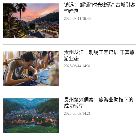
镇远： 解锁“时光密码” 古城引客
“慢”游
2025-07-11 16:49
贵州从江：刺绣工艺培训 丰富旅
游业态
2025-06-14 14:31
贵州肇兴侗寨：旅游业助推下的
成功转型
2025-05-03 14:21