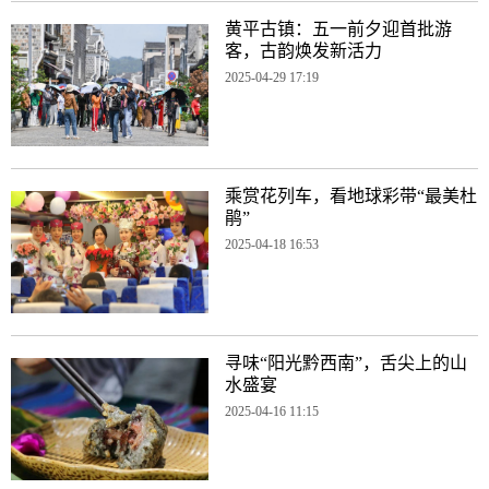
黄平古镇：五一前夕迎首批游
客，古韵焕发新活力
2025-04-29 17:19
乘赏花列车，看地球彩带“最美杜
鹃”
2025-04-18 16:53
寻味“阳光黔西南”，舌尖上的山
水盛宴
2025-04-16 11:15