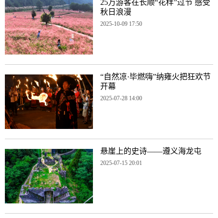
25万游客在长顺“花样”过节 感受
秋日浪漫
2025-10-09 17:50
“自然凉·毕燃嗨”纳雍火把狂欢节
开幕
2025-07-28 14:00
悬崖上的史诗——遵义海龙屯
2025-07-15 20:01