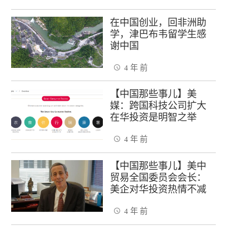
在中国创业，回非洲助
学，津巴布韦留学生感
谢中国
4 年 前
【中国那些事儿】美
媒：跨国科技公司扩大
在华投资是明智之举
4 年 前
【中国那些事儿】美中
贸易全国委员会会长：
美企对华投资热情不减
4 年 前