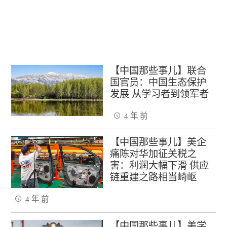
【中国那些事儿】联合
国官员：中国生态保护
发展 从学习者到领军者
4 年 前
【中国那些事儿】美企
痛陈对华加征关税之
害：利润大幅下滑 供应
链重建之路相当崎岖
4 年 前
【中国那些事儿】美学