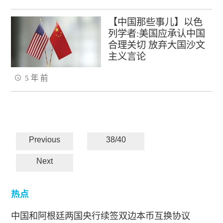
【中国那些事儿】以色
列学者:美国应承认中国
合理关切 放弃大国沙文
主义言论
5 年 前
Previous
38/40
Next
热点
中国和阿根廷两国央行续签双边本币互换协议