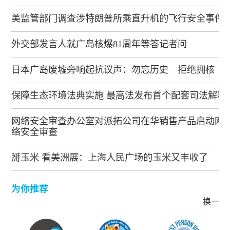
美监管部门调查涉特朗普所乘直升机的飞行安全事件
外交部发言人就广岛核爆81周年等答记者问
日本广岛废墟旁响起抗议声：勿忘历史 拒绝拥核
保障生态环境法典实施 最高法发布首个配套司法解释
网络安全审查办公室对派拓公司在华销售产品启动网
络安全审查
掰玉米 看美洲展：上海人民广场的玉米又丰收了
为你推荐
换一批