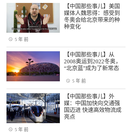
【中国那些事儿】美国
媒体人魏思得：感受到
冬奥会给北京带来的种
种变化
5 年 前
【中国那些事儿】从
2008奥运到2022冬奥，
“北京蓝”成为了新常态
5 年 前
【中国那些事儿】外
媒：中国加快向交通强
国迈进 快速高效物流成
亮点
5 年 前