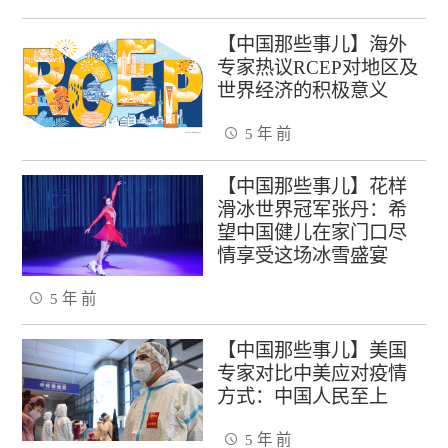
【中国那些事儿】海外
专家热议RCEP对地区及
世界经济的积极意义
5 年 前
【中国那些事儿】花样
滑冰世界冠军张丹：希
望中国健儿在家门口尽
情享受这场冰雪盛宴
5 年 前
【中国那些事儿】美国
专家对比中美应对疫情
方式：中国人民至上
5 年 前