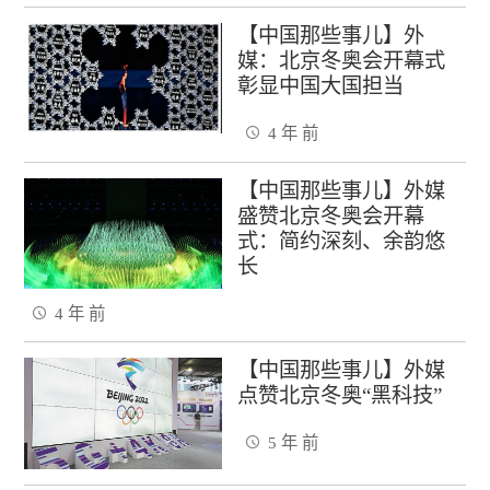
【中国那些事儿】外
媒：北京冬奥会开幕式
彰显中国大国担当
4 年 前
【中国那些事儿】外媒
盛赞北京冬奥会开幕
式：简约深刻、余韵悠
长
4 年 前
【中国那些事儿】外媒
点赞北京冬奥“黑科技”
5 年 前