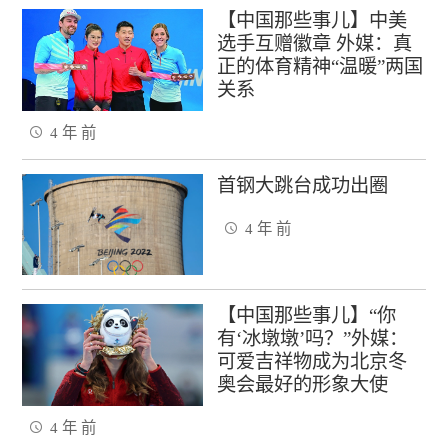
【中国那些事儿】中美
选手互赠徽章 外媒：真
正的体育精神“温暖”两国
关系
4 年 前
首钢大跳台成功出圈
4 年 前
【中国那些事儿】“你
有‘冰墩墩’吗？”外媒：
可爱吉祥物成为北京冬
奥会最好的形象大使
4 年 前