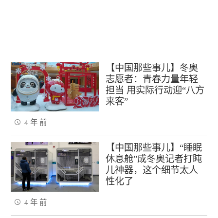
【中国那些事儿】冬奥
志愿者：青春力量年轻
担当 用实际行动迎“八方
来客”
4 年 前
【中国那些事儿】“睡眠
休息舱”成冬奥记者打盹
儿神器，这个细节太人
性化了
4 年 前