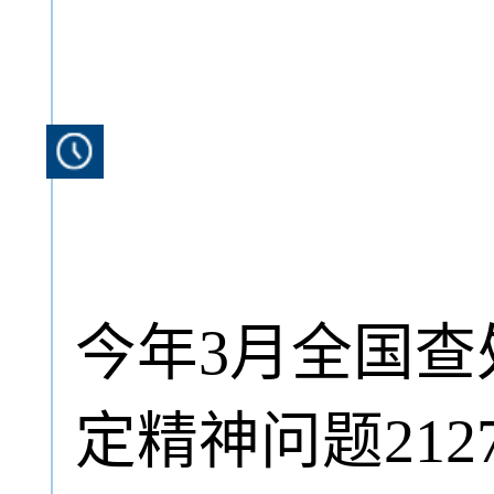
今年3月全国查
定精神问题212