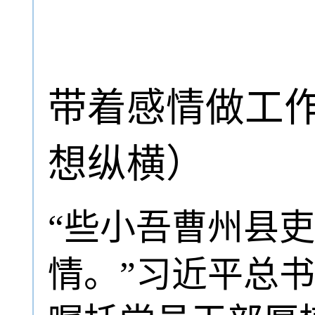
带着感情做工
想纵横）
“些小吾曹州县
情。”习近平总