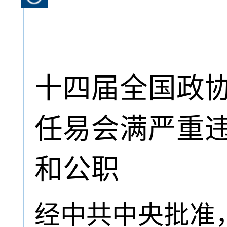
十四届全国政
任易会满严重
和公职
经中共中央批准