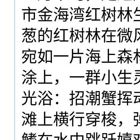
市金海湾红树林
葱的红树林在微
宛如一片海上森
涂上，一群小生
光浴：招潮蟹挥
滩上横行穿梭，