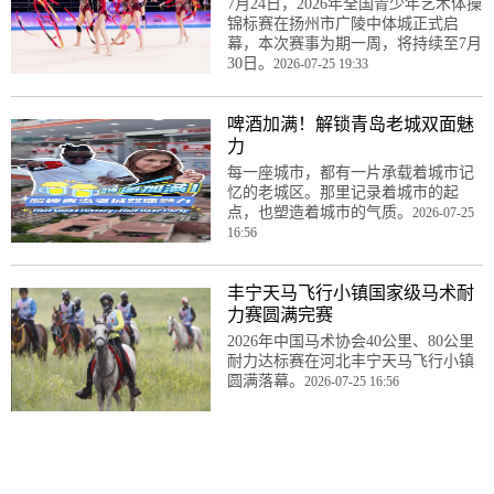
7月24日，2026年全国青少年艺术体操
锦标赛在扬州市广陵中体城正式启
幕，本次赛事为期一周，将持续至7月
30日。
2026-07-25 19:33
啤酒加满！解锁青岛老城双面魅
力
每一座城市，都有一片承载着城市记
忆的老城区。那里记录着城市的起
点，也塑造着城市的气质。
2026-07-25
16:56
丰宁天马飞行小镇国家级马术耐
力赛圆满完赛
2026年中国马术协会40公里、80公里
耐力达标赛在河北丰宁天马飞行小镇
圆满落幕。
2026-07-25 16:56