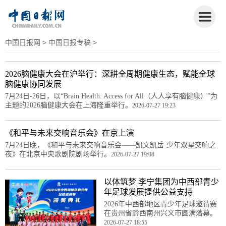
中国日报网
>
中国日报专稿
>
2026脑健康大会在沪举行：深耕全周期健康生态，赋能全球
脑健康协同发展
7月24日-26日，以“Brain Health: Access for All（人人享有脑健康）”为
主题的2026脑健康大会在上海隆重举行。
2026-07-27 19:23
《和平与未来交响音乐会》在京上演
7月24日晚，《和平与未来交响音乐会——凯文凯岳·少年双星交响之
夜》在北京中央歌剧院剧场举行。
2026-07-27 19:08
以体筑梦 李宁集团为中西部青少
年足球发展提供公益支持
2026年中西部地区青少年足球邀请赛
在贵州省黔西南州兴义市圆满落幕。
2026-07-27 18:55