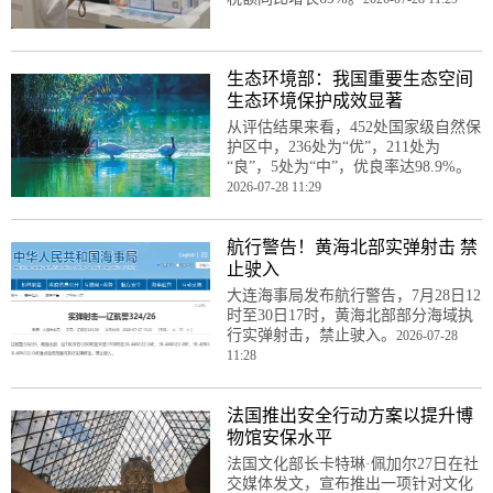
生态环境部：我国重要生态空间
生态环境保护成效显著
从评估结果来看，452处国家级自然保
护区中，236处为“优”，211处为
“良”，5处为“中”，优良率达98.9%。
2026-07-28 11:29
航行警告！黄海北部实弹射击 禁
止驶入
大连海事局发布航行警告，7月28日12
时至30日17时，黄海北部部分海域执
行实弹射击，禁止驶入。
2026-07-28
11:28
法国推出安全行动方案以提升博
物馆安保水平
法国文化部长卡特琳·佩加尔27日在社
交媒体发文，宣布推出一项针对文化