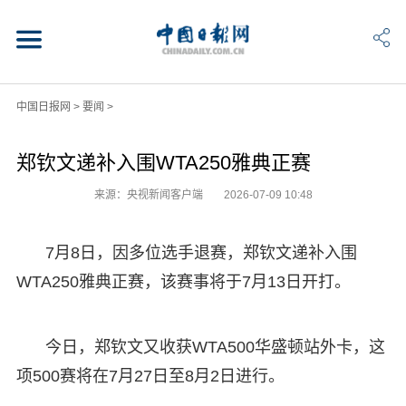
中国日报网
>
要闻
>
郑钦文递补入围WTA250雅典正赛
来源：央视新闻客户端
2026-07-09 10:48
7月8日，因多位选手退赛，郑钦文递补入围
WTA250雅典正赛，该赛事将于7月13日开打。
今日，郑钦文又收获WTA500华盛顿站外卡，这
项500赛将在7月27日至8月2日进行。