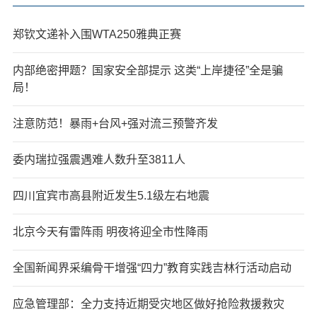
郑钦文递补入围WTA250雅典正赛
内部绝密押题？国家安全部提示 这类“上岸捷径”全是骗
局！
注意防范！暴雨+台风+强对流三预警齐发
委内瑞拉强震遇难人数升至3811人
四川宜宾市高县附近发生5.1级左右地震
北京今天有雷阵雨 明夜将迎全市性降雨
全国新闻界采编骨干增强“四力”教育实践吉林行活动启动
应急管理部：全力支持近期受灾地区做好抢险救援救灾