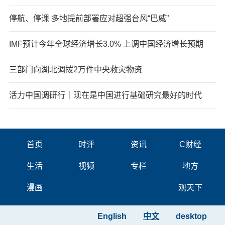
停航、停课 多地提前部署应对超强台风“巴威”
IMF预计今年全球经济增长3.0% 上调中国经济增长预期
三部门向湖北调拨2万件中央救灾物资
活力中国调研行｜现在是中国进行基础研究最好的时代
首页
时评
资讯
C财经
生活
视频
专栏
地方
漫画
观天下
English
中文
desktop