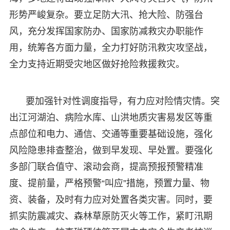
形势严峻复杂。要立足防大汛、抢大险、防强台
风，充分发挥国家防办、国家防减救灾办职能作
用，统筹各方面力量，全力打好防汛救灾攻坚战，
全力支持近期受灾地区做好抢险救援救灾。
要加强针对性调度指导，有力应对险情灾情。突
出江河湖泊、病险水库、山洪地质灾害易发区等重
点部位和电力、通信、交通等重要基础设施，强化
风险隐患排查整治，做到早发现、早处置。要强化
多部门联合值守、滚动会商，提高预报预警精准
度、提前量，严格预警“叫应”措施，预置力量、物
资、装备，及时有力应对处置各类灾害。同时，要
抓实防震减灾、森林草原防灭火等工作，紧盯汛期