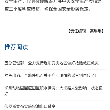
安全生产，较真碰硬统筹开展中央安全生产考核巡
查三季度明查暗访，确保全国安全形势稳定。
【责任编辑：高琳琳】
推荐阅读
应急管理部：全力支持近期受灾地区做好抢险救援救灾
鳄鱼出逃、全城停电？关于广西汛情的谣言别再传了！
柳州动物园回应园区积水情况：大熊猫未受影响，状态良
好
俄罗斯宣布实施柴油出口禁令