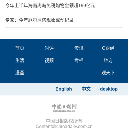
今年上半年海南离岛免税购物金额超199亿元
专家：今年厄尔尼诺现象或创纪录
首页
时评
资讯
C财经
生活
视频
专栏
地方
漫画
观天下
English
中文
desktop
中国日报版权所有
Content@chinadaily.com.cn