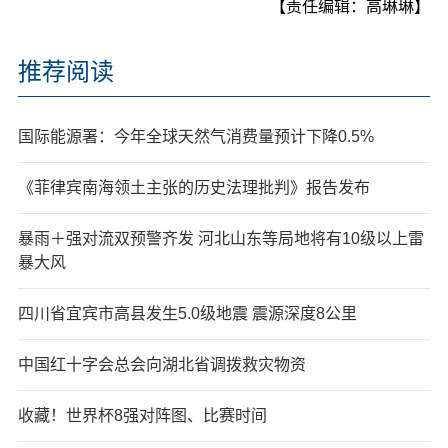
【责任编辑：高琳琳】
推荐阅读
国际能源署：今年全球天然气消费量预计下降0.5%
《菲律宾南海领土主张的历史法理批判》报告发布
暴雨＋强对流双预警齐发 河北山东等局地将有10级以上雷
暴大风
四川省宜宾市高县发生5.0级地震 震源深度8公里
中国红十字会总会向湖北省调拨救灾物资
收藏！世界杯8强对阵图、比赛时间