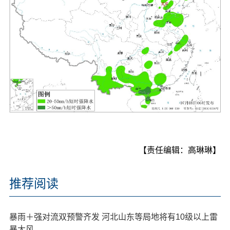
【责任编辑：高琳琳】
推荐阅读
暴雨＋强对流双预警齐发 河北山东等局地将有10级以上雷
暴大风