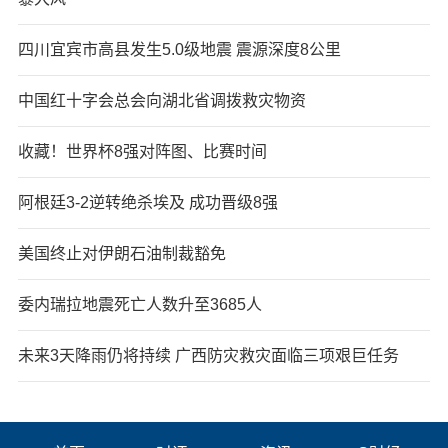
四川宜宾市高县发生5.0级地震 震源深度8公里
中国红十字会总会向湖北省调拨救灾物资
收藏！世界杯8强对阵图、比赛时间
阿根廷3-2逆转绝杀埃及 成功晋级8强
美国终止对伊朗石油制裁豁免
委内瑞拉地震死亡人数升至3685人
未来3天降雨仍将持续 广西防灾救灾面临三项艰巨任务