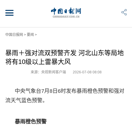
中国日报网
>
要闻
>
暴雨＋强对流双预警齐发 河北山东等局地
将有10级以上雷暴大风
来源：央视新闻客户端
2026-07-08 08:08
中央气象台7月8日6时发布暴雨橙色预警和强对
流天气蓝色预警。
暴雨橙色预警