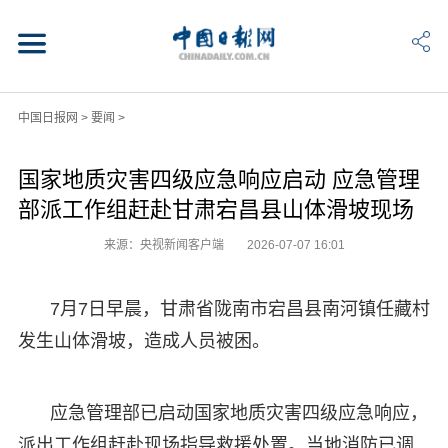
中国日报网
>
要闻
>
国家地质灾害四级应急响应启动 应急管理
部派工作组赶赴甘肃宕昌县山体滑坡现场
来源：央视新闻客户端
2026-07-07 16:01
7月7日早晨，甘肃省陇南市宕昌县南河镇任藏村
发生山体滑坡，造成人员被困。
应急管理部已启动国家地质灾害四级应急响应，
派出工作组赶赴现场指导救援处置。当地消防已调