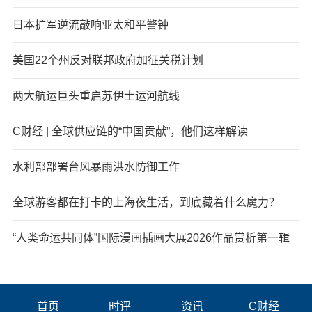
日本扩军逆流敲响亚太和平警钟
美国22个州反对联邦政府加征关税计划
两大航运巨头重启苏伊士运河航线
C财经 | 全球供应链的“中国贡献”，他们这样解读
水利部部署台风暴雨洪水防御工作
全球游客都在打卡的上海夜生活，到底藏着什么魔力？
“人类命运共同体”国际漫画插画大展2026作品赏析第一辑
首页
时评
资讯
C财经