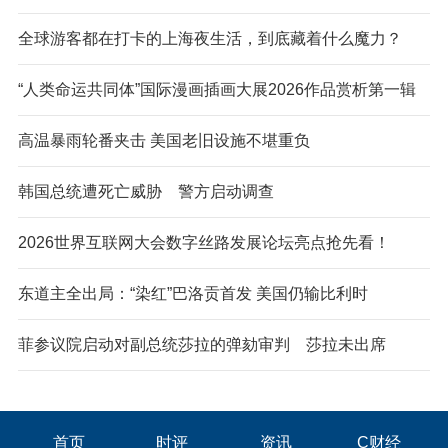
全球游客都在打卡的上海夜生活，到底藏着什么魔力？
“人类命运共同体”国际漫画插画大展2026作品赏析第一辑
高温暴雨轮番夹击 美国老旧设施不堪重负
韩国总统遭死亡威胁 警方启动调查
2026世界互联网大会数字丝路发展论坛亮点抢先看！
东道主全出局：“染红”巴洛贡首发 美国仍输比利时
菲参议院启动对副总统莎拉的弹劾审判 莎拉未出席
首页
时评
资讯
C财经