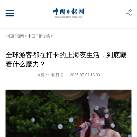
中国日报网
>
中国日报专稿
>
全球游客都在打卡的上海夜生活，到底藏
着什么魔力？
来源：中国日报
2026-07-07 13:03