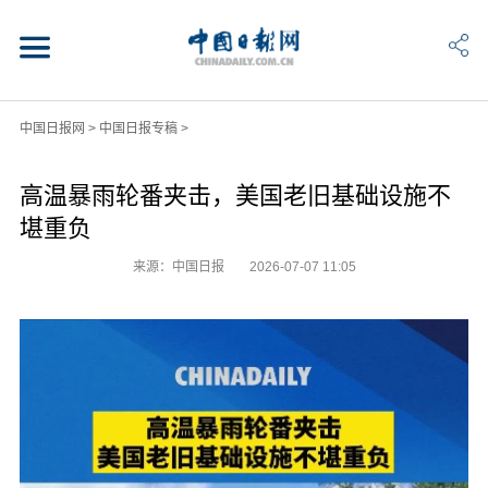
中国日报网
>
中国日报专稿
>
高温暴雨轮番夹击，美国老旧基础设施不
堪重负
来源：中国日报
2026-07-07 11:05