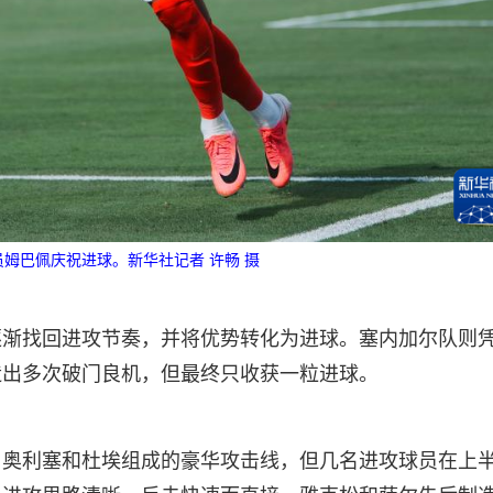
员姆巴佩庆祝进球。新华社记者 许畅 摄
逐渐找回进攻节奏，并将优势转化为进球。塞内加尔队则
造出多次破门良机，但最终只收获一粒进球。
、奥利塞和杜埃组成的豪华攻击线，但几名进攻球员在上