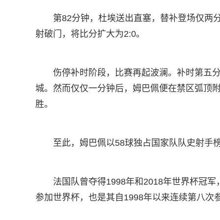
第82分钟，杜埃送出直塞，替补登场仅两
射破门，将比分扩大为2:0。
伤停补时阶段，比赛再起波澜。补时第五分
城。然而仅仅一分钟后，姆巴佩便在禁区弧顶附
胜。
至此，姆巴佩以58球独占国家队队史射手榜
法国队曾夺得1998年和2018年世界杯冠
参加世界杯，也是其自1998年以来连续第八次