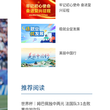
牢记初心使命 奋进复
兴征程
稳就业促发展
美丽中国行
推荐阅读
世界杯｜姆巴佩独中两元 法国队3:1击败
塞内加尔队