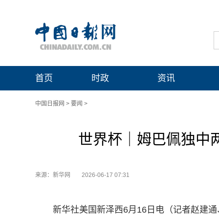
首页
时政
资讯
中国日报网
>
要闻
>
世界杯｜姆巴佩独中两
来源：新华网
2026-06-17 07:31
新华社美国新泽西6月16日电（记者赵建