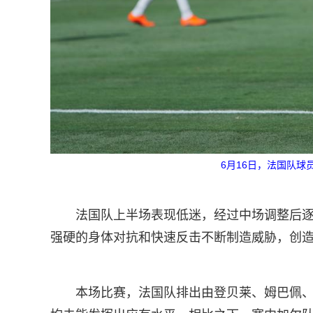
6月16日，法国队球
法国队上半场表现低迷，经过中场调整后
强硬的身体对抗和快速反击不断制造威胁，创
本场比赛，法国队排出由登贝莱、姆巴佩