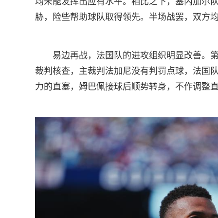
均未能发挥出应有水平。相比之下，塞内加尔
胁，险些帮助球队取得领先。半场战罢，双方
易边再战，法国队的进攻组织明显改善。第
裁判核查，主裁判法加尼没有判罚点球，法国队
力的直塞，姆巴佩接球后顺势转身，不作调整