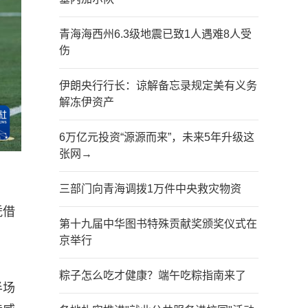
青海海西州6.3级地震已致1人遇难8人受
伤
伊朗央行行长：谅解备忘录规定美有义务
解冻伊资产
6万亿元投资“源源而来”，未来5年升级这
张网→
三部门向青海调拨1万件中央救灾物资
凭借
第十九届中华图书特殊贡献奖颁奖仪式在
京举行
粽子怎么吃才健康？端午吃粽指南来了
半场