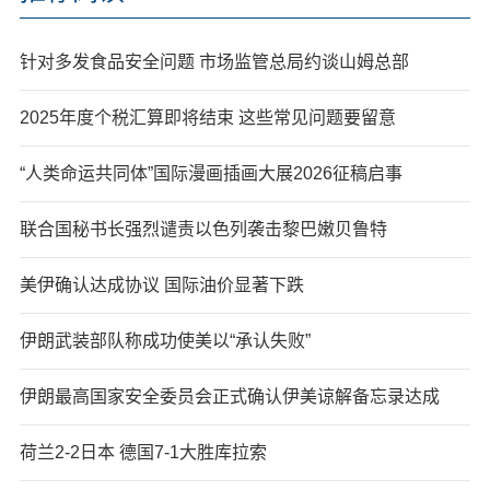
针对多发食品安全问题 市场监管总局约谈山姆总部
2025年度个税汇算即将结束 这些常见问题要留意
“人类命运共同体”国际漫画插画大展2026征稿启事
联合国秘书长强烈谴责以色列袭击黎巴嫩贝鲁特
美伊确认达成协议 国际油价显著下跌
伊朗武装部队称成功使美以“承认失败”
伊朗最高国家安全委员会正式确认伊美谅解备忘录达成
荷兰2-2日本 德国7-1大胜库拉索